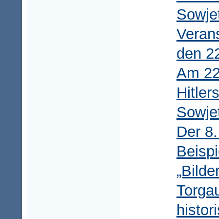
Sowje
Veran
den 22
Am 22.
Hitler
Sowje
Der 8.
Beispi
„Bilde
Torgau
histor