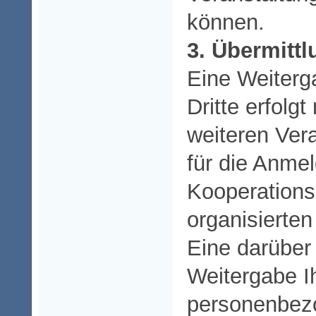
können.
3. Übermitt
Eine Weiterg
Dritte erfolg
weiteren Ver
für die Anme
Kooperations
organisierten
Eine darüber
Weitergabe I
personenbez