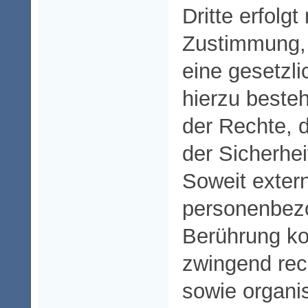
Dritte erfolgt
Zustimmung, 
eine gesetzli
hierzu beste
der Rechte, 
der Sicherh
Soweit extern
personenbez
Berührung ko
zwingend rec
sowie organi