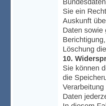
Bundesdaten
Sie ein Recht
Auskunft übe
Daten sowie 
Berichtigung
Löschung die
10. Widersp
Sie können de
die Speicher
Verarbeitung 
Daten jederz
In diesem Fal