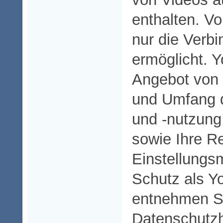
enthalten. Vo
nur die Verb
ermöglicht. Y
Angebot von 
und Umfang 
und -nutzung
sowie Ihre R
Einstellungs
Schutz als 
entnehmen Si
Datenschutz