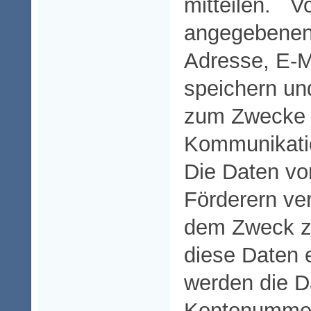
mitteilen. V
angegebenen
Adresse, E-M
speichern un
zum Zwecke d
Kommunikatio
Die Daten v
Förderern ve
dem Zweck z
diese Daten 
werden die 
Kontonummer 