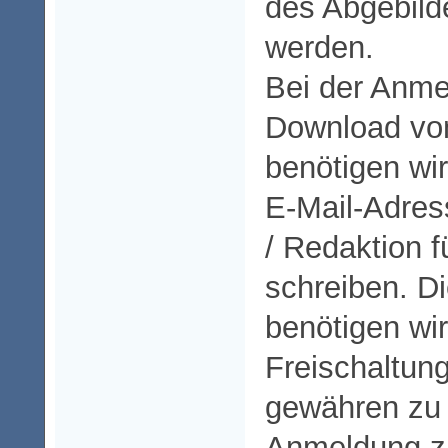
des Abgebilde
werden.
Bei der Anme
Download vo
benötigen wi
E-Mail-Adre
/ Redaktion f
schreiben. D
benötigen wi
Freischaltun
gewähren zu
Anmeldung z