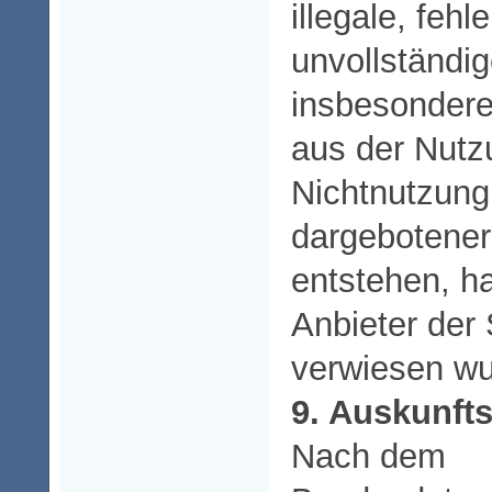
illegale, fehl
unvollständig
insbesondere
aus der Nutz
Nichtnutzung
dargebotener
entstehen, haf
Anbieter der 
verwiesen wu
9. Auskunft
Nach dem