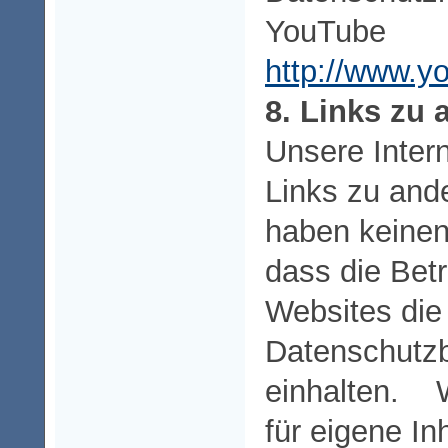
YouTube
http://www.y
8. Links zu
Unsere Inter
Links zu and
haben keinen
dass die Betr
Websites die
Datenschutz
einhalten. W
für eigene In