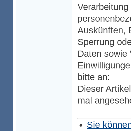
Verarbeitung
personenbez
Auskünften, 
Sperrung od
Daten sowie W
Einwilligung
bitte an:
Dieser Artike
mal angeseh
Sie können