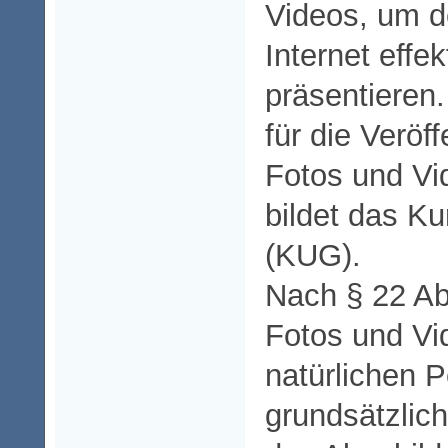
Videos, um d
Internet effek
präsentieren
für die Veröf
Fotos und Vi
bildet das K
(KUG).
Nach § 22 Ab
Fotos und V
natürlichen 
grundsätzlich