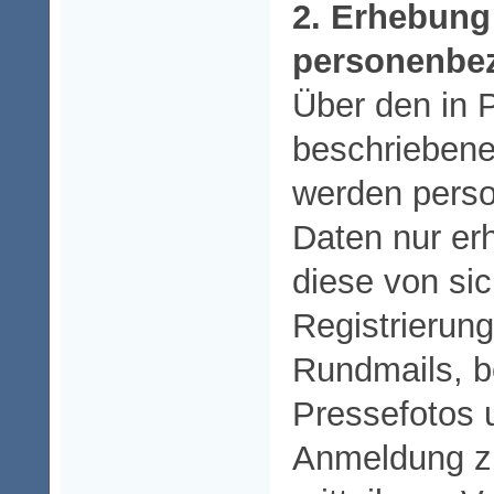
2. Erhebung
personenbe
Über den in P
beschrieben
werden pers
Daten nur er
diese von sic
Registrierung
Rundmails, 
Pressefotos 
Anmeldung z