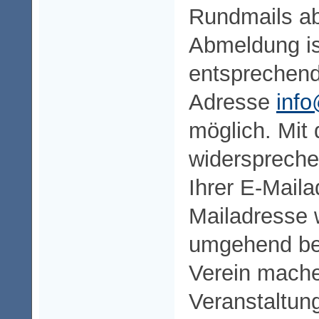
Rundmails a
Abmeldung ist
entsprechend
Adresse
info
möglich. Mit
widerspreche
Ihrer E-Maila
Mailadresse 
umgehend bei
Verein mache
Veranstaltun