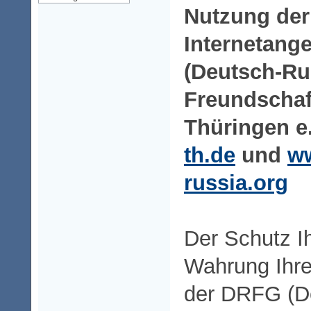
Nutzung der
Internetang
(Deutsch-Ru
Freundschaft
Thüringen e.
th.de
und
w
russia.org
Der Schutz I
Wahrung Ihrer
der DRFG (D