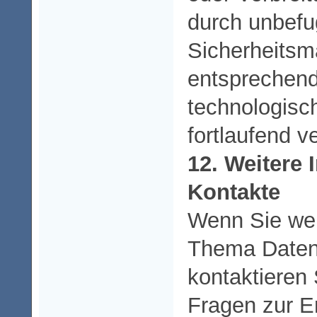
durch unbefu
Sicherheits
entsprechend
technologisc
fortlaufend v
12. Weitere
Kontakte
Wenn Sie we
Thema Daten
kontaktieren 
Fragen zur E