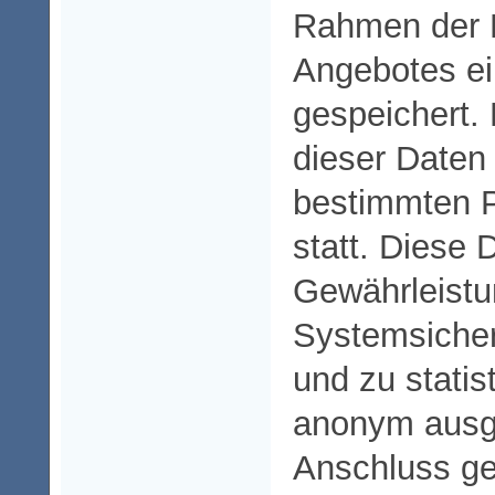
Rahmen der 
Angebotes e
gespeichert.
dieser Daten 
bestimmten P
statt. Diese
Gewährleistu
Systemsicherh
und zu stati
anonym ausg
Anschluss ge