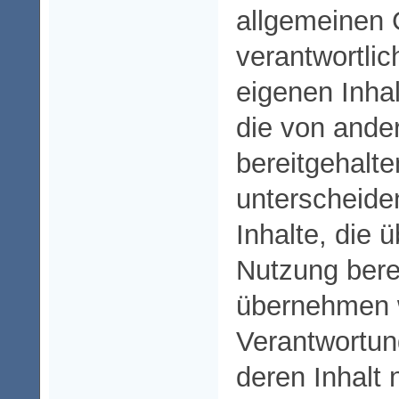
allgemeinen
verantwortlic
eigenen Inhal
die von ande
bereitgehalte
unterscheide
Inhalte, die 
Nutzung berei
übernehmen w
Verantwortu
deren Inhalt