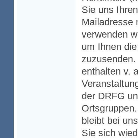
Sie uns Ihre
Mailadresse m
verwenden wi
um Ihnen die
zuzusenden.
enthalten v. 
Veranstaltun
der DRFG un
Ortsgruppen.
bleibt bei un
Sie sich wie