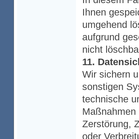
Ihnen gespei
umgehend lö
aufgrund ges
nicht löschb
11. Datensic
Wir sichern 
sonstigen Sy
technische u
Maßnahmen g
Zerstörung, Z
oder Verbreit