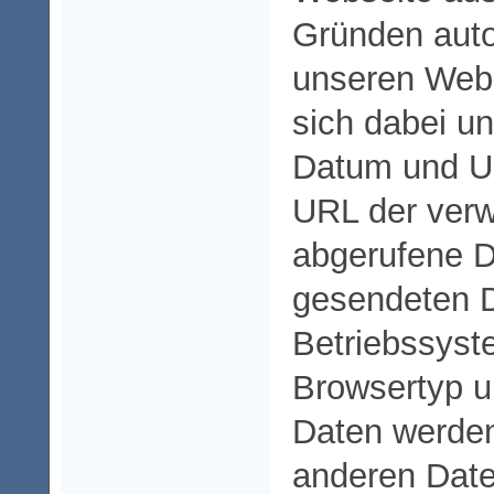
Gründen aut
unseren Webs
sich dabei u
Datum und Uh
URL der ver
abgerufene D
gesendeten 
Betriebssyst
Browsertyp u
Daten werden
anderen Date