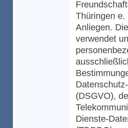
Freundschaft
Thüringen e. 
Anliegen. Di
verwendet un
personenbez
ausschließli
Bestimmunge
Datenschutz
(DSGVO), d
Telekommunik
Dienste-Dat