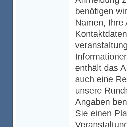
benötigen wir
Namen, Ihre 
Kontaktdaten
veranstaltun
Informationen
enthält das 
auch eine Reg
unsere Rundm
Angaben benö
Sie einen Pla
Veranstaltun