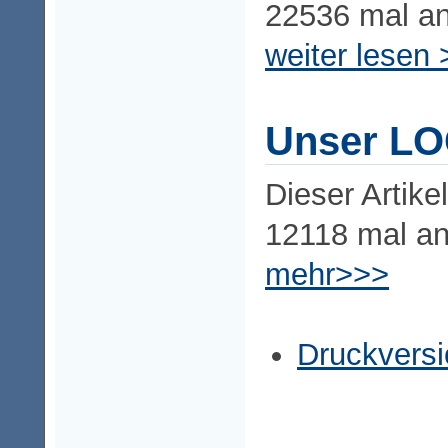
22536 mal a
weiter lesen 
Unser L
Dieser Artike
12118 mal a
mehr>>>
Druckversi