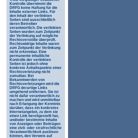
Kontrolle übernimmt die
DRFG keine Haftung für die
Inhalte externer Links. Für
den Inhalt der verlinkten
Seiten sind ausschließlich
deren Betreiber
verantwortlich. Die verlinkten
Seiten wurden zum Zeitpunkt
der Verlinkung auf mögliche
Rechtsverstöße überprüft.
Rechtswidrige Inhalte waren
zum Zeitpunkt der Verlinkung
nicht erkennbar. Eine
permanente inhaltliche
Kontrolle der verlinkten
Seiten ist jedoch ohne
konkrete Anhaltspunkte einer
Rechtsverletzung nicht
zumutbar. Bei
Bekanntwerden von
Rechtsverletzungen wird die
DRFG derartige Links
umgehend entfernen. Sie ist
nicht dafür verantwortlich zu
machen und wird unmittelbar
nach Erlangung der Kenntnis
darüber, dass ein konkretes
Internetangebot, zu dem sie
einen Link bereitgestellt hat,
und/oder bestimmte Inhalte
von Anzeigen oder Beiträgen
eine zivil- oder strafrechtliche
Verantwortlichkeit auslösen
können, den Verweis auf