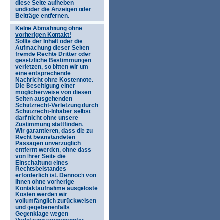
diese Seite aufheben
und/oder die Anzeigen oder
Beiträge entfernen.
Keine Abmahnung ohne
vorherigen Kontakt!
Sollte der Inhalt oder die
Aufmachung dieser Seiten
fremde Rechte Dritter oder
gesetzliche Bestimmungen
verletzen, so bitten wir um
eine entsprechende
Nachricht ohne Kostennote.
Die Beseitigung einer
möglicherweise von diesen
Seiten ausgehenden
Schutzrecht-Verletzung durch
Schutzrecht-Inhaber selbst
darf nicht ohne unsere
Zustimmung stattfinden.
Wir garantieren, dass die zu
Recht beanstandeten
Passagen unverzüglich
entfernt werden, ohne dass
von Ihrer Seite die
Einschaltung eines
Rechtsbeistandes
erforderlich ist. Dennoch von
Ihnen ohne vorherige
Kontaktaufnahme ausgelöste
Kosten werden wir
vollumfänglich zurückweisen
und gegebenenfalls
Gegenklage wegen