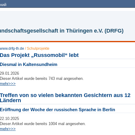
кий
ndschaftsgesellschaft in Thüringen e.V. (DRFG)
www.drfg-th.de
/
Schulprojekte
Das Projekt „Russomobil“ lebt
Diesmal in Kaltensundheim
29.01.2026
Dieser Artikel wurde bereits 743 mal angesehen.
mehr>>>
Treffen von so vielen bekannten Gesichtern aus 12
Ländern
Eröffnung der Woche der russischen Sprache in Berlin
22.10.2025
Dieser Artikel wurde bereits 1004 mal angesehen.
mehr>>>