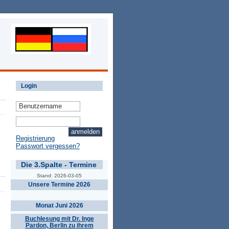
Login
Registrierung
Passwort vergessen?
Die 3.Spalte - Termine
Stand: 2026-03-05
Unsere Termine 2026
Monat Juni 2026
Buchlesung mit Dr. Inge
Pardon, Berlin zu ihrem