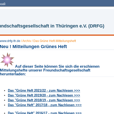
кий
ndschaftsgesellschaft in Thüringen e.V. (DRFG)
www.drfg-th.de
/
Archiv
/
Das Grüne Heft-Mitteilungsheft
Neu ! Mitteilungen Grünes Heft
Auf dieser Seite können Sie sich die erschienen
Mittelungshefte unserer Freundschaftsgesellschaft
herunterladen:
Das "Grüne Heft 2021/22 - zum Nachlesen >>>
Das "Grüne Heft 2019/20 - zum Nachlesen >>>
Das "Grüne Heft 2018/19 - zum Nachlesen >>>
Das "Grüne Heft" 2017/18 - zum Nachlesen >>>
Das "Grüne Heft" 2016/17 - zum Nachlesen >>>