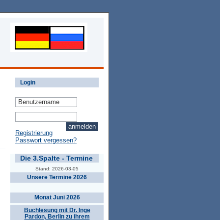
Login
Registrierung
Passwort vergessen?
Die 3.Spalte - Termine
Stand: 2026-03-05
Unsere Termine 2026
Monat Juni 2026
Buchlesung mit Dr. Inge
Pardon, Berlin zu ihrem