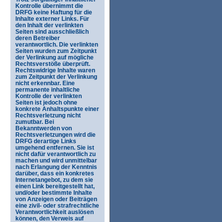
Kontrolle übernimmt die
DRFG keine Haftung für die
Inhalte externer Links. Für
den Inhalt der verlinkten
Seiten sind ausschließlich
deren Betreiber
verantwortlich. Die verlinkten
Seiten wurden zum Zeitpunkt
der Verlinkung auf mögliche
Rechtsverstöße überprüft.
Rechtswidrige Inhalte waren
zum Zeitpunkt der Verlinkung
nicht erkennbar. Eine
permanente inhaltliche
Kontrolle der verlinkten
Seiten ist jedoch ohne
konkrete Anhaltspunkte einer
Rechtsverletzung nicht
zumutbar. Bei
Bekanntwerden von
Rechtsverletzungen wird die
DRFG derartige Links
umgehend entfernen. Sie ist
nicht dafür verantwortlich zu
machen und wird unmittelbar
nach Erlangung der Kenntnis
darüber, dass ein konkretes
Internetangebot, zu dem sie
einen Link bereitgestellt hat,
und/oder bestimmte Inhalte
von Anzeigen oder Beiträgen
eine zivil- oder strafrechtliche
Verantwortlichkeit auslösen
können, den Verweis auf