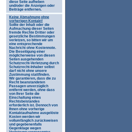
diese Seite aufheben
und/oder die Anzeigen oder
Beiträge entfernen.
Keine Abmahnung ohne
vorherigen Kontakt!
Sollte der Inhalt oder die
Aufmachung dieser Seiten
fremde Rechte Dritter oder
gesetzliche Bestimmungen
verletzen, so bitten wir um
eine entsprechende
Nachricht ohne Kostennote.
Die Beseitigung einer
möglicherweise von diesen
Seiten ausgehenden
Schutzrecht-Verletzung durch
Schutzrecht-Inhaber selbst
darf nicht ohne unsere
Zustimmung stattfinden.
Wir garantieren, dass die zu
Recht beanstandeten
Passagen unverzüglich
entfernt werden, ohne dass
von Ihrer Seite die
Einschaltung eines
Rechtsbeistandes
erforderlich ist. Dennoch von
Ihnen ohne vorherige
Kontaktaufnahme ausgelöste
Kosten werden wir
vollumfänglich zurückweisen
und gegebenenfalls
Gegenklage wegen