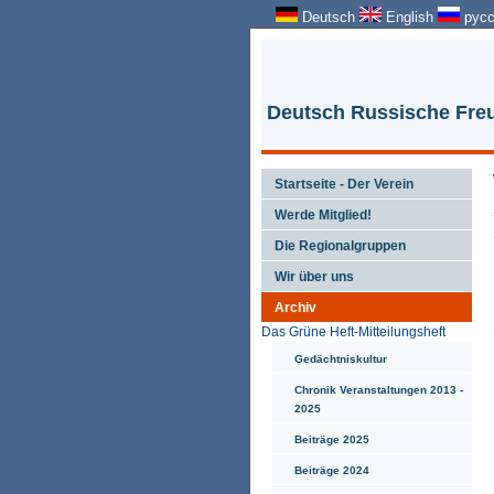
Deutsch
English
русс
Deutsch Russische Freu
Startseite - Der Verein
Werde Mitglied!
Die Regionalgruppen
Wir über uns
Archiv
Das Grüne Heft-Mitteilungsheft
Gedächtniskultur
Chronik Veranstaltungen 2013 -
2025
Beiträge 2025
Beiträge 2024