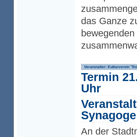
zusammenget
das Ganze z
bewegenden 
zusammenwa
Veranstalter: Kulturverein "
Termin 21
Uhr
Veranstal
Synagoge
An der Stadt