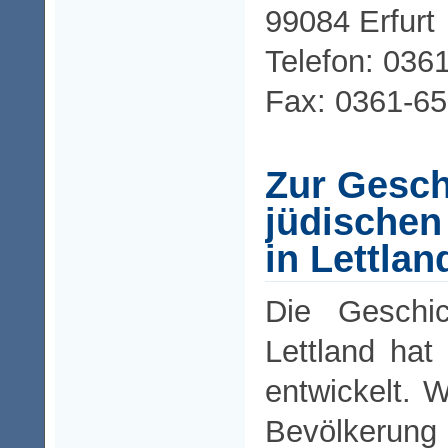
99084 Erfurt
Telefon: 036
Fax: 0361-6
Zur Gesch
jüdischen
in Lettlan
Die Geschi
Lettland hat 
entwickelt. 
Bevölkerung