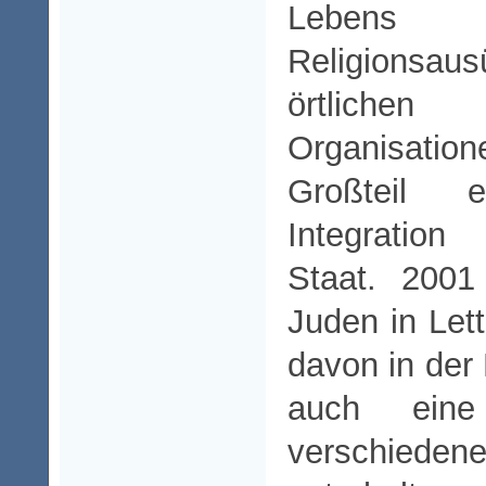
Lebens
Religionsau
örtlich
Organisatio
Großteil 
Integration
Staat. 2001
Juden in Lett
davon in der
auch ein
verschiedene