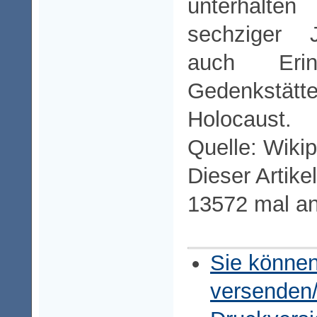
unterhalten
sechziger 
auch Erin
Gedenks
Holocaust.
Quelle: Wiki
Dieser Artike
13572 mal a
Sie können
versenden