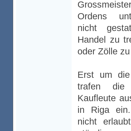
Grossmeiste
Ordens unt
nicht gesta
Handel zu t
oder Zölle zu
Erst um die
trafen die
Kaufleute au
in Riga ein
nicht erlau