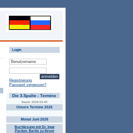
Login
Registrierung
Passwort vergessen?
Die 3.Spalte - Termine
Stand: 2026-03-05
Unsere Termine 2026
Monat Juni 2026
Buchlesung mit Dr. Inge
Pardon, Berlin zu ihrem