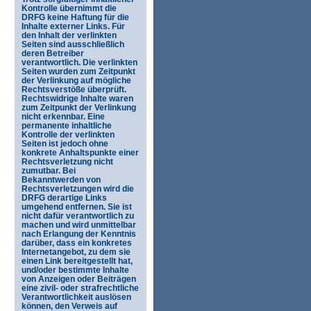
Kontrolle übernimmt die
DRFG keine Haftung für die
Inhalte externer Links. Für
den Inhalt der verlinkten
Seiten sind ausschließlich
deren Betreiber
verantwortlich. Die verlinkten
Seiten wurden zum Zeitpunkt
der Verlinkung auf mögliche
Rechtsverstöße überprüft.
Rechtswidrige Inhalte waren
zum Zeitpunkt der Verlinkung
nicht erkennbar. Eine
permanente inhaltliche
Kontrolle der verlinkten
Seiten ist jedoch ohne
konkrete Anhaltspunkte einer
Rechtsverletzung nicht
zumutbar. Bei
Bekanntwerden von
Rechtsverletzungen wird die
DRFG derartige Links
umgehend entfernen. Sie ist
nicht dafür verantwortlich zu
machen und wird unmittelbar
nach Erlangung der Kenntnis
darüber, dass ein konkretes
Internetangebot, zu dem sie
einen Link bereitgestellt hat,
und/oder bestimmte Inhalte
von Anzeigen oder Beiträgen
eine zivil- oder strafrechtliche
Verantwortlichkeit auslösen
können, den Verweis auf