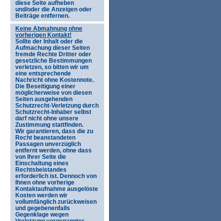
diese Seite aufheben
und/oder die Anzeigen oder
Beiträge entfernen.
Keine Abmahnung ohne
vorherigen Kontakt!
Sollte der Inhalt oder die
Aufmachung dieser Seiten
fremde Rechte Dritter oder
gesetzliche Bestimmungen
verletzen, so bitten wir um
eine entsprechende
Nachricht ohne Kostennote.
Die Beseitigung einer
möglicherweise von diesen
Seiten ausgehenden
Schutzrecht-Verletzung durch
Schutzrecht-Inhaber selbst
darf nicht ohne unsere
Zustimmung stattfinden.
Wir garantieren, dass die zu
Recht beanstandeten
Passagen unverzüglich
entfernt werden, ohne dass
von Ihrer Seite die
Einschaltung eines
Rechtsbeistandes
erforderlich ist. Dennoch von
Ihnen ohne vorherige
Kontaktaufnahme ausgelöste
Kosten werden wir
vollumfänglich zurückweisen
und gegebenenfalls
Gegenklage wegen