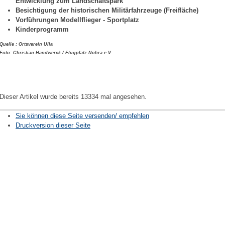
Entwicklung zum Landschaftspark
Besichtigung der historischen Militärfahrzeuge (Freifläche)
Vorführungen Modellflieger - Sportplatz
Kinderprogramm
Quelle : Ortsverein Ulla
Foto: Christian Handwerck / Flugplatz Nohra e.V.
Dieser Artikel wurde bereits 13334 mal angesehen.
Sie können diese Seite versenden/ empfehlen
Druckversion dieser Seite