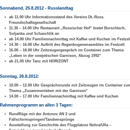
Sonnabend, 25.8.2012 - Russlandtag
ab 11.00 Uhr Informationsstand des Vereins Dt.-Russ.
Freundschaftsgesellschaft
11.30 – 14.00 Uhr Restaurant „Russischer Hof“ bietet Borschtsch,
Soljanka und
Schaschlik an
ab 14.00 Uhr Familiennachmittag mit Kaffee und Kuchen im Festzel
14.30 – 16.00 Uhr Auftritt des Regenbogenensembles im Festzelt
16.00 – 18.00 Uhr Zeitzeugengespräch im Container zum Thema
„Leben in der sowjetischen Garnison, Abzug 1992“
ab 21.00 Uhr Tanz mit HORIZONT
Sonntag, 26.8.2012:
10.00 – 12.00 Uhr Gesprächsrunde mit Zeitzeugen im Container zu
Thema
„Zusammenleben mit der Garnison“
14.00 – 17.00 Uhr Familiennachmittag mit Kaffee und Kuchen
Rahmenprogramm an allen 3 Tagen:
Rundflüge mit der Antonov AN 2 und
Fallschirmspringen/Tandemsprünge
Ausstellung zur Geschichte des Flugplatzes Nohra/Ulla –