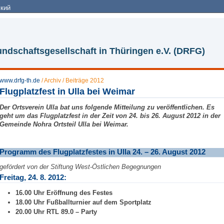
кий
ndschaftsgesellschaft in Thüringen e.V. (DRFG)
www.drfg-th.de
/
Archiv
/
Beiträge 2012
Flugplatzfest in Ulla bei Weimar
Der Ortsverein Ulla bat uns folgende Mitteilung zu veröffentlichen. Es
geht um das Flugplatzfest in der Zeit von 24. bis 26. August 2012 in der
Gemeinde Nohra Ortsteil Ulla bei Weimar.
Programm des Flugplatzfestes in Ulla 24. – 26. August 2012
gefördert von der Stiftung West-Östlichen Begegnungen
Freitag, 24. 8. 2012:
16.00 Uhr Eröffnung des Festes
18.00 Uhr Fußballturnier auf dem Sportplatz
20.00 Uhr RTL 89.0 – Party