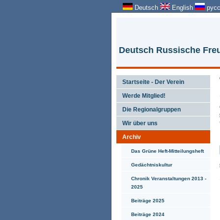
Deutsch
English
русс
Deutsch Russische Freu
Startseite - Der Verein
Werde Mitglied!
Die Regionalgruppen
Wir über uns
Archiv
Das Grüne Heft-Mitteilungsheft
Gedächtniskultur
Chronik Veranstaltungen 2013 -
2025
Beiträge 2025
Beiträge 2024