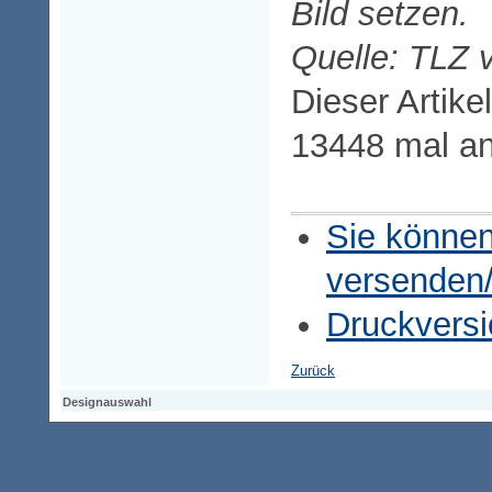
Bild setzen.
Quelle: TLZ 
Dieser Artike
13448 mal a
Sie können
versenden
Druckversi
Zurück
Designauswahl
Designauswahl
Designauswahl
Access-Keypad