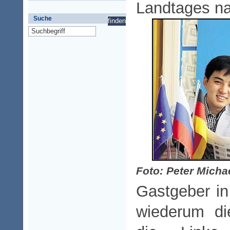
Landtages na
Suche
Foto: Peter Micha
Gastgeber i
wiederum di