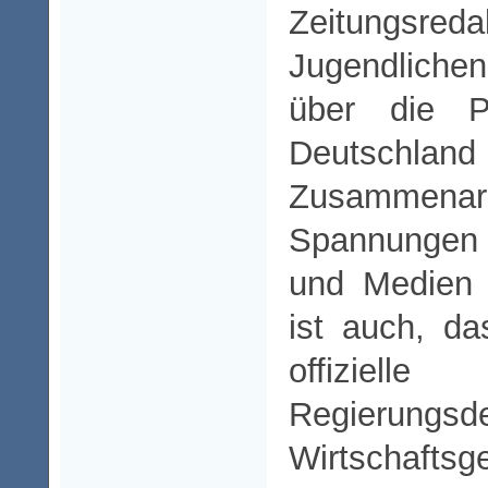
Zeitungsr
Jugendliche
über die Pr
Deutschla
Zusammenarb
Spannungen
und Medien e
ist auch, d
offizie
Regierung
Wirtschaft