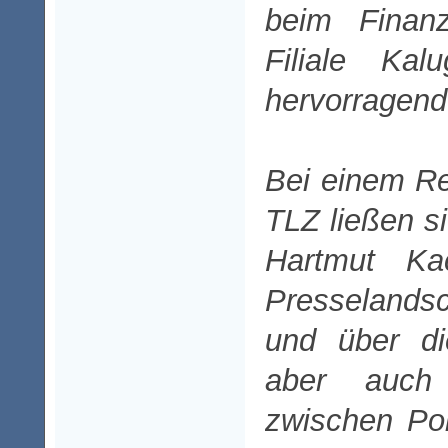
beim Finanz
Filiale Ka
hervorragend
Bei einem R
TLZ ließen s
Hartmut Ka
Presselandsc
und über di
aber auch
zwischen Pol