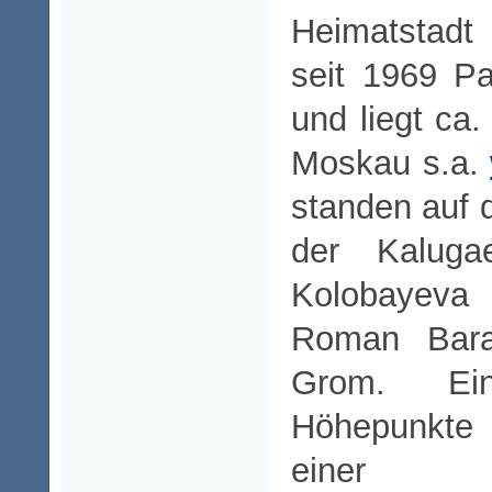
Heimatstadt 
seit 1969 Pa
und liegt ca
Moskau s.a.
standen auf
der Kaluga
Kolobayeva 
Roman Bar
Grom. Ei
Höhepunkte 
einer