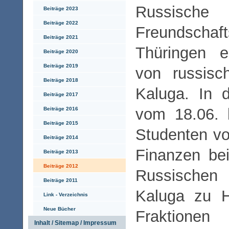
Russische
Beiträge 2023
Beiträge 2022
Freundschaf
Beiträge 2021
Thüringen e
Beiträge 2020
Beiträge 2019
von russisc
Beiträge 2018
Kaluga. In 
Beiträge 2017
vom 18.06. 
Beiträge 2016
Beiträge 2015
Studenten von
Beiträge 2014
Finanzen be
Beiträge 2013
Beiträge 2012
Russischen F
Beiträge 2011
Kaluga zu H
Link - Verzeichnis
Neue Bücher
Fraktione
Inhalt / Sitemap / Impressum