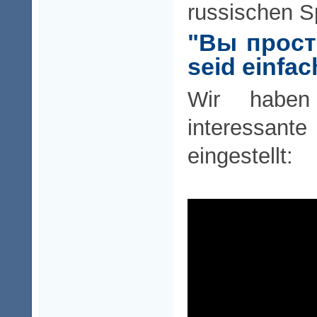
russischen S
"Вы прост
seid einfac
Wir haben
interess
eingestellt: