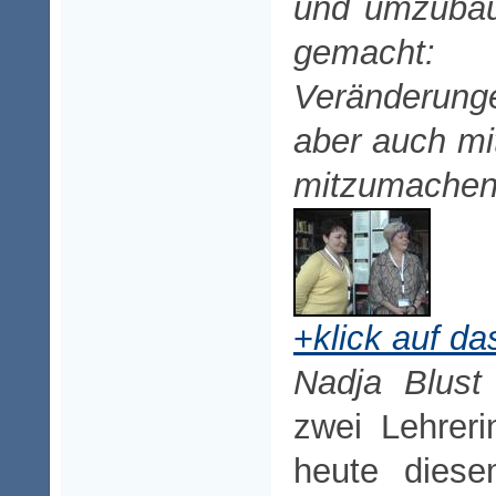
und umzubau
gemacht: 
Veränderung
aber auch mi
mitzumachen
+
klick auf da
Nadja Blust
zwei Lehrer
heute dies