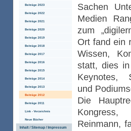
Sachen Unter
Beiträge 2023
Beiträge 2022
Medien Ran
Beiträge 2021
zum „digile
Beiträge 2020
Beiträge 2019
Ort fand ein
Beiträge 2018
Wissen, Ko
Beiträge 2017
statt, dies i
Beiträge 2016
Beiträge 2015
Keynotes, S
Beiträge 2014
und Podiums
Beiträge 2013
Beiträge 2012
Die Hauptre
Beiträge 2011
Kongress,
Link - Verzeichnis
Neue Bücher
Reinmann, f
Inhalt / Sitemap / Impressum