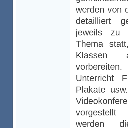
werden von d
detailliert
jeweils zu
Thema statt
Klassen a
vorbereiten
Unterricht F
Plakate usw
Videokonf
vorgestellt
werden d