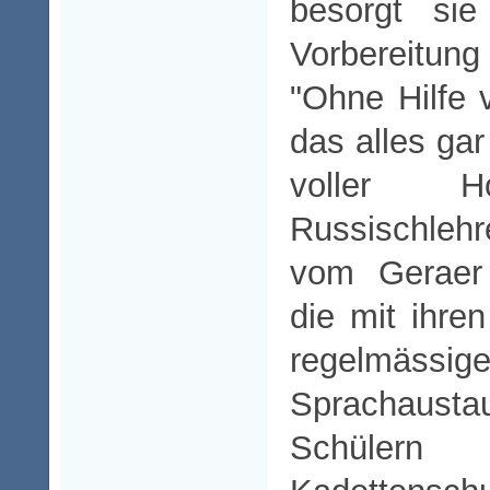
besorgt sie
Vorbereitung
"Ohne Hilfe 
das alles gar
voller H
Russischleh
vom Geraer
die mit ihre
regelmäss
Sprachausta
Schülern 