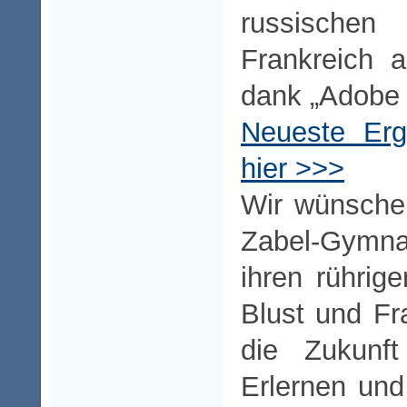
russischen
Frankreich 
dank „Adobe 
Neueste Erg
hier >>>
Wir wünsche
Zabel-Gymna
ihren rührig
Blust und Fr
die Zukunf
Erlernen und