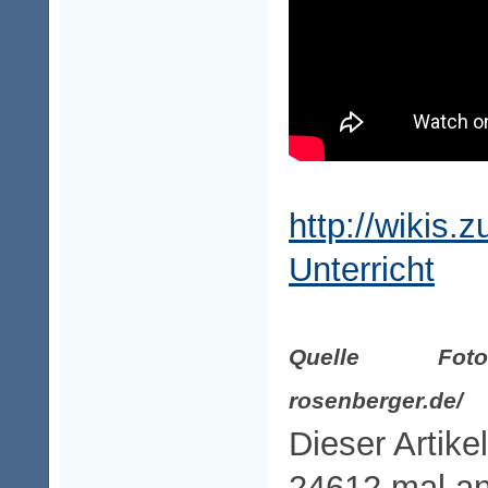
http://wikis.
Unterricht
Quelle Foto: 
rosenberger.de/
Dieser Artike
24612 mal a