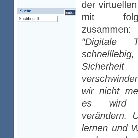
der virtuelle
Suche
mit fol
zusammen:
"Digitale 
schnelllebig,
Sicherhei
verschwinde
wir nicht m
es wird 
verändern. 
lernen und 