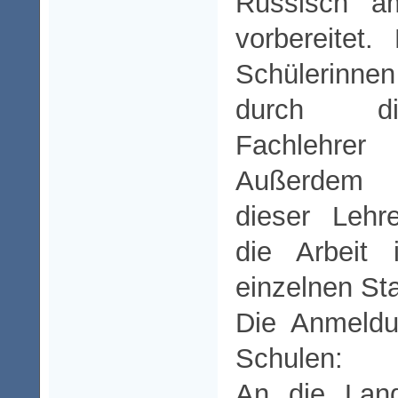
Russisch“ a
vorbereitet
Schülerinne
durch di
Fachlehre
Außerdem u
dieser Lehr
die Arbeit
einzelnen Sta
Die Anmeldu
Schulen:
An die Land