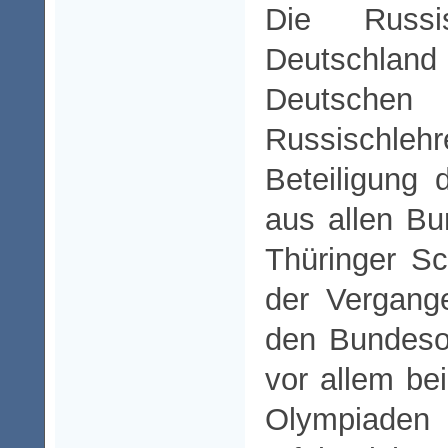
Die Russi
Deutschl
Deutschen
Russischle
Beteiligung
aus allen Bun
Thüringer Sc
der Vergange
den Bundeso
vor allem bei
Olympiade