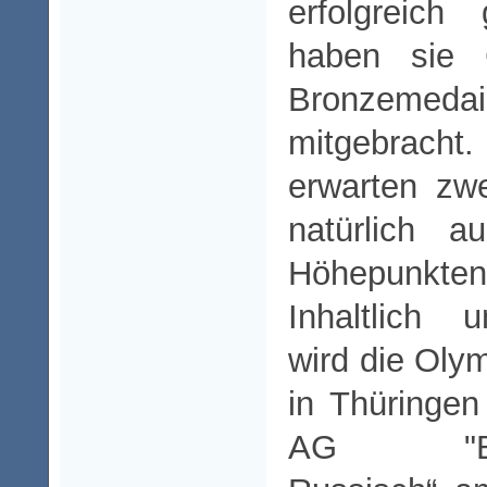
erfolgreich
haben sie G
Bronzemedai
mitgebracht
erwarten zw
natürlich a
Höhepunkten
Inhaltlich 
wird die Olym
in Thüringen 
AG "Bega