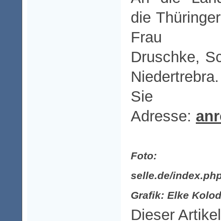
die Thüringe
Frau
Druschke, S
Niedertrebr
Sie bi
Adresse:
an
Foto: http
selle.de/index.p
Grafik: Elke Kolod
Dieser Artike