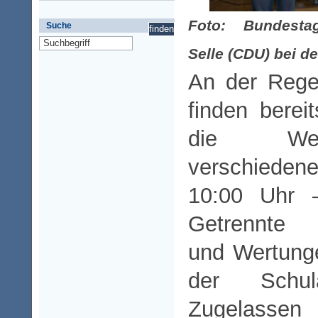
Foto: Bundesta
Suche
Selle (CDU) bei d
An der Regel
finden bere
die Wet
verschiede
10:00 Uhr –
Getrennte A
und Wertung
der Schul
Zugelassen 