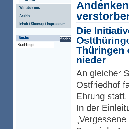
Andenken 
Wir über uns
verstorbe
Archiv
Inhalt / Sitemap / Impressum
Die Initiat
Ostthüring
Suche
Thüringen 
nieder
An gleicher 
Ostfriedhof f
Ehrung statt.
In der Einle
„Vergessene 