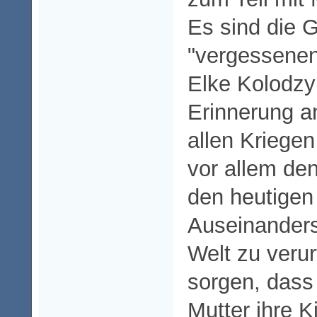
Es sind die 
"vergessenen
Elke Kolodzy 
Erinnerung an
allen Kriege
vor allem den
den heutigen
Auseinanders
Welt zu verur
sorgen, dass 
Mutter ihre K