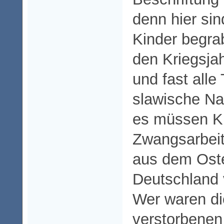
denn hier si
Kinder begra
den Kriegsja
und fast alle
slawische Na
es müssen K
Zwangsarbeit
aus dem Ost
Deutschland 
Wer waren di
verstorbenen