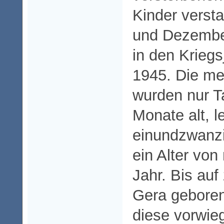
Kinder verst
und Dezembe
in den Kriegs
1945. Die me
wurden nur 
Monate alt, l
einundzwanzi
ein Alter von
Jahr. Bis auf 
Gera gebore
diese vorwie