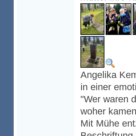
Angelika Kem
in einer emot
"Wer waren d
woher kamen 
Mit Mühe entz
Beschriftung 