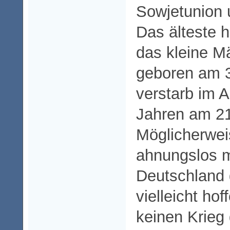
Sowjetunion 
Das älteste h
das kleine M
geboren am 3
verstarb im A
Jahren am 2
Möglicherweis
ahnungslos m
Deutschland
vielleicht hof
keinen Krieg 