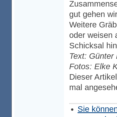
Zusammensein
gut gehen wir
Weitere Gräb
oder weisen a
Schicksal hin
Text: Günter
Fotos: Elke 
Dieser Artike
mal angeseh
Sie können