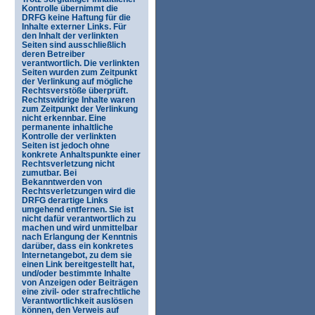
Kontrolle übernimmt die
DRFG keine Haftung für die
Inhalte externer Links. Für
den Inhalt der verlinkten
Seiten sind ausschließlich
deren Betreiber
verantwortlich. Die verlinkten
Seiten wurden zum Zeitpunkt
der Verlinkung auf mögliche
Rechtsverstöße überprüft.
Rechtswidrige Inhalte waren
zum Zeitpunkt der Verlinkung
nicht erkennbar. Eine
permanente inhaltliche
Kontrolle der verlinkten
Seiten ist jedoch ohne
konkrete Anhaltspunkte einer
Rechtsverletzung nicht
zumutbar. Bei
Bekanntwerden von
Rechtsverletzungen wird die
DRFG derartige Links
umgehend entfernen. Sie ist
nicht dafür verantwortlich zu
machen und wird unmittelbar
nach Erlangung der Kenntnis
darüber, dass ein konkretes
Internetangebot, zu dem sie
einen Link bereitgestellt hat,
und/oder bestimmte Inhalte
von Anzeigen oder Beiträgen
eine zivil- oder strafrechtliche
Verantwortlichkeit auslösen
können, den Verweis auf