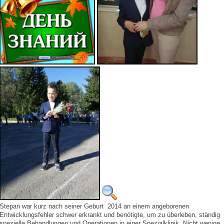
Stepan war kurz nach seiner Geburt 2014 an einem angeborenen
Entwicklungsfehler schwer erkrankt und benötigte, um zu überleben, ständig
spezielle Behandlungen und Operationen in einer Spezialklinik. Nicht wenige