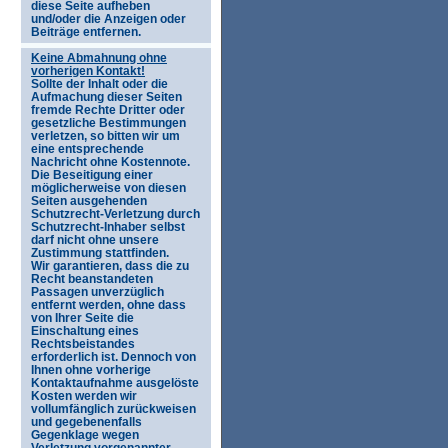
diese Seite aufheben
und/oder die Anzeigen oder
Beiträge entfernen.
Keine Abmahnung ohne
vorherigen Kontakt!
Sollte der Inhalt oder die
Aufmachung dieser Seiten
fremde Rechte Dritter oder
gesetzliche Bestimmungen
verletzen, so bitten wir um
eine entsprechende
Nachricht ohne Kostennote.
Die Beseitigung einer
möglicherweise von diesen
Seiten ausgehenden
Schutzrecht-Verletzung durch
Schutzrecht-Inhaber selbst
darf nicht ohne unsere
Zustimmung stattfinden.
Wir garantieren, dass die zu
Recht beanstandeten
Passagen unverzüglich
entfernt werden, ohne dass
von Ihrer Seite die
Einschaltung eines
Rechtsbeistandes
erforderlich ist. Dennoch von
Ihnen ohne vorherige
Kontaktaufnahme ausgelöste
Kosten werden wir
vollumfänglich zurückweisen
und gegebenenfalls
Gegenklage wegen