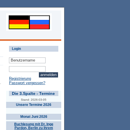
Login
Registrierung
.
Passwort vergessen?
Die 3.Spalte - Termine
Stand: 2026-03-05
Unsere Termine 2026
Monat Juni 2026
Buchlesung mit Dr. Inge
Pardon, Berlin zu ihrem