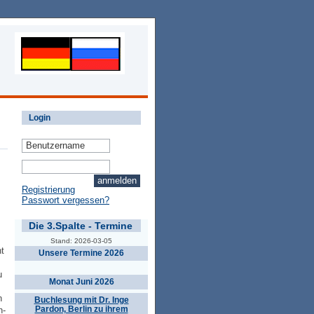
Login
Registrierung
Passwort vergessen?
Die 3.Spalte - Termine
Stand: 2026-03-05
t
Unsere Termine 2026
u
Monat Juni 2026
n
Buchlesung mit Dr. Inge
Pardon, Berlin zu ihrem
h-