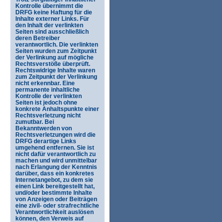
Kontrolle übernimmt die
DRFG keine Haftung für die
Inhalte externer Links. Für
den Inhalt der verlinkten
Seiten sind ausschließlich
deren Betreiber
verantwortlich. Die verlinkten
Seiten wurden zum Zeitpunkt
der Verlinkung auf mögliche
Rechtsverstöße überprüft.
Rechtswidrige Inhalte waren
zum Zeitpunkt der Verlinkung
nicht erkennbar. Eine
permanente inhaltliche
Kontrolle der verlinkten
Seiten ist jedoch ohne
konkrete Anhaltspunkte einer
Rechtsverletzung nicht
zumutbar. Bei
Bekanntwerden von
Rechtsverletzungen wird die
DRFG derartige Links
umgehend entfernen. Sie ist
nicht dafür verantwortlich zu
machen und wird unmittelbar
nach Erlangung der Kenntnis
darüber, dass ein konkretes
Internetangebot, zu dem sie
einen Link bereitgestellt hat,
und/oder bestimmte Inhalte
von Anzeigen oder Beiträgen
eine zivil- oder strafrechtliche
Verantwortlichkeit auslösen
können, den Verweis auf