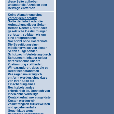
diese Seite aufheben
und/oder die Anzeigen oder
Beiträge entfernen.
Keine Abmahnung ohne
vorherigen Kontakt!
Sollte der Inhalt oder die
Aufmachung dieser Seiten
fremde Rechte Dritter oder
gesetzliche Bestimmungen
verletzen, so bitten wir um
eine entsprechende
Nachricht ohne Kostennote.
Die Beseitigung einer
möglicherweise von diesen
Seiten ausgehenden
Schutzrecht-Verletzung durch
Schutzrecht-Inhaber selbst
darf nicht ohne unsere
Zustimmung stattfinden.
Wir garantieren, dass die zu
Recht beanstandeten
Passagen unverzüglich
entfernt werden, ohne dass
von Ihrer Seite die
Einschaltung eines
Rechtsbeistandes
erforderlich ist. Dennoch von
Ihnen ohne vorherige
Kontaktaufnahme ausgelöste
Kosten werden wir
vollumfänglich zurückweisen
und gegebenenfalls
Gegenklage wegen