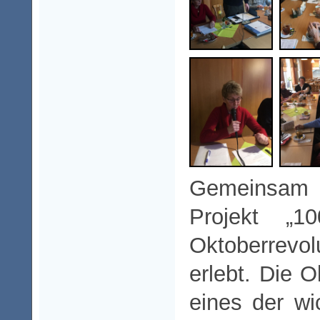
Gemeinsam
Projekt „1
Oktoberrevol
erlebt. Die O
eines der wi