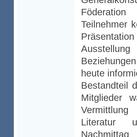
Föderation
Teilnehmer k
Präsentatio
Ausstel
Beziehunge
heute informi
Bestandteil 
Mitglieder 
Vermittlun
Literatur
Nachmitta