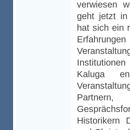
verwiesen w
geht jetzt in
hat sich ein
Erfah
Veranstaltun
Institutio
Kaluga ent
Veranstalt
Partne
Gespräch
Historikern 