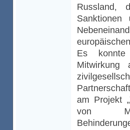
Russland, 
Sanktionen 
Nebeneinand
europäischen 
Es konnte
Mitwirkung 
zivilgesellsch
Partnerscha
am Projekt 
von Me
Behinderun