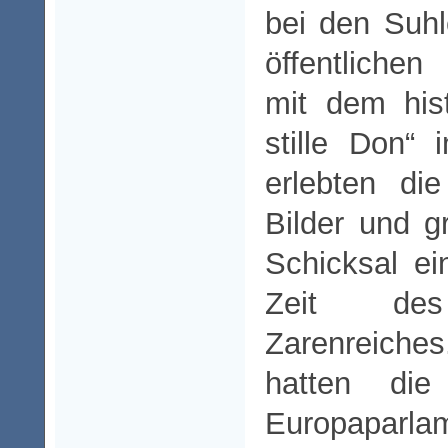
bei den Suhl
öffentliche
mit dem his
stille Don“
erlebten di
Bilder und g
Schicksal e
Zeit des
Zarenreiche
hatten die
Europaparlam