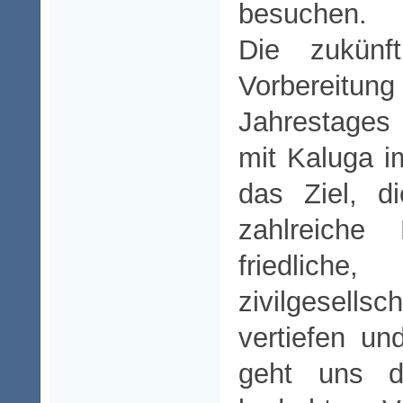
besuchen.
Die zukünf
Vorbere
Jahrestages
mit Kaluga 
das Ziel, d
zahlreiche
friedliche
zivilgesellsc
vertiefen un
geht uns d