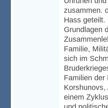
Unruhen und 
zusammen. d
Hass geteilt.
Grundlagen 
Zusammenleb
Familie, Mili
sich im Schm
Bruderkriege
Familien der
Korshunovs, 
einem Zyklus
und politisch