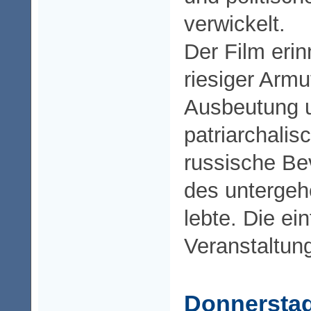
verwickelt.
Der Film erin
riesiger Armu
Ausbeutung 
patriarchalis
russische Bev
des untergeh
lebte. Die eint
Veranstaltun
Donnersta