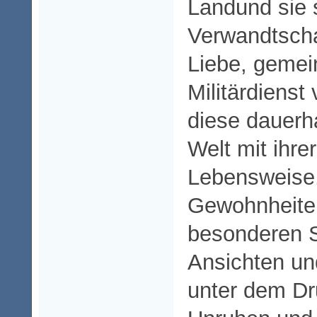
Landund sie 
Verwandtscha
Liebe, gemei
Militärdienst
diese dauerh
Welt mit ihrer
Lebensweise,
Gewohnheite
besonderen 
Ansichten un
unter dem Dr