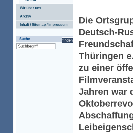
Wir über uns
Archiv
Die Ortsgru
Inhalt / Sitemap / Impressum
Deutsch-Ru
Suche
Freundschaft
Thüringen e.
zu einer öffe
Filmveransta
Jahren war 
Oktoberrevo
Abschaffung
Leibeigensch