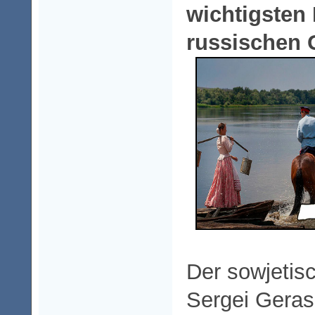
wichtigsten 
russischen 
Der sowjetis
Sergei Geras