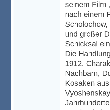
seinem Film „
nach einem 
Scholochow, 
und großer D
Schicksal ei
Die Handlung
1912. Charakt
Nachbarn, Do
Kosaken aus 
Vyoshenskaya
Jahrhunderte