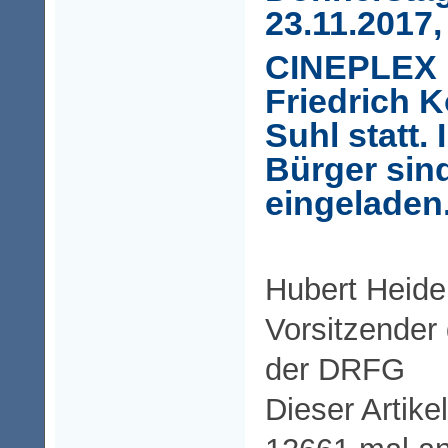
23.11.2017,
CINEPLEX K
Friedrich 
Suhl
statt.
Bürger sind
eingeladen
Hubert Heide
Vorsitzender
der DRFG
Dieser Artike