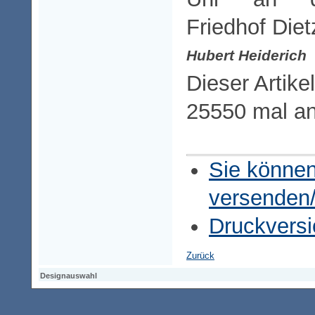
Friedhof Diet
Hubert Heiderich
Dieser Artike
25550 mal a
Sie können
versenden
Druckversi
Zurück
Designauswahl
Designauswahl
Designauswahl