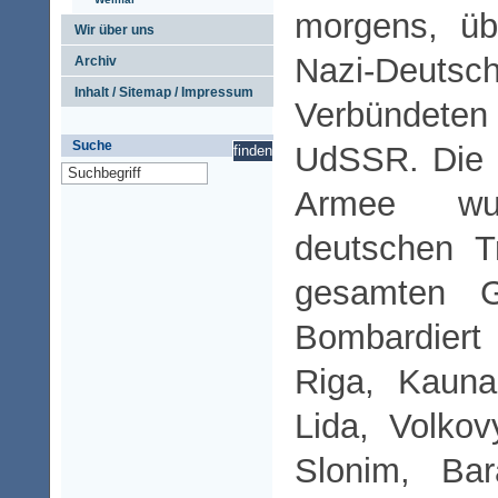
morgens, üb
Wir über uns
Nazi-Deutsc
Archiv
Inhalt / Sitemap / Impressum
Verbündete
Suche
UdSSR. Die 
Armee w
deutschen T
gesamten Gr
Bombardiert
Riga, Kauna
Lida, Volkov
Slonim, Bar