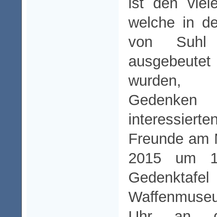
ist den viel
welche in de
von Suhl
ausgebeut
wurden, 
Gedenken 
interessi
Freunde am 
2015 um 1
Gedenkta
Waffenmus
Uhr an de