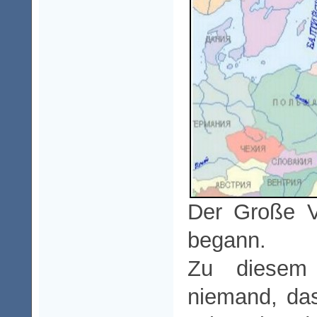
Der Große V
begann.
Zu diesem 
niemand, das