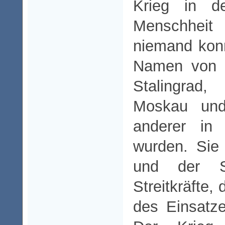
Krieg in d
Menschheit
niemand kon
Namen von H
Stalingrad,
Moskau und
anderer in
wurden. Sie
und der St
Streitkräfte,
des Einsatz