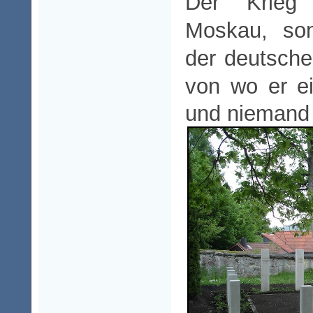
Der Krieg
Moskau, son
der deutsche
von wo er e
und niemand 