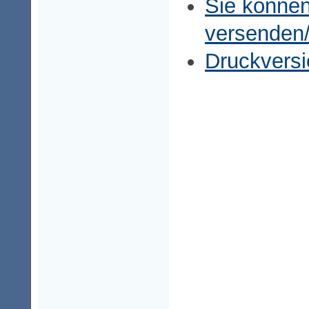
Sie können
versenden
Druckversi