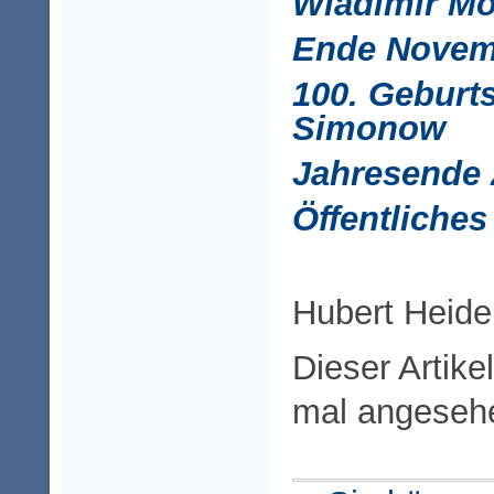
Wladimir M
Ende Novem
100. Geburt
Simonow
Jahresende 
Öffentliches
Hubert Heide
Dieser Artike
mal angeseh