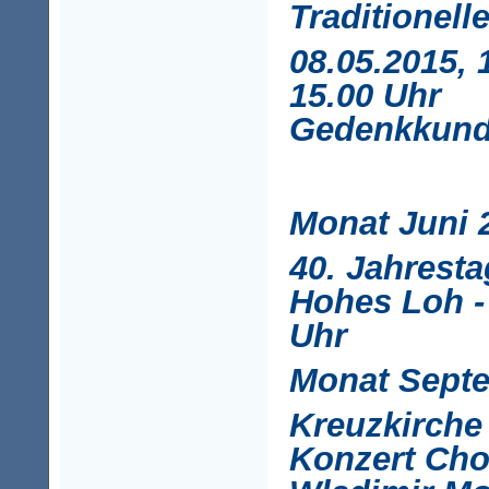
Traditionell
08.05.2015, 
15.00 Uhr
Gedenkkun
Monat Juni 
40. Jahresta
Hohes Loh - 
Uhr
Monat Sept
Kreuzkirche 
Konzert Cho