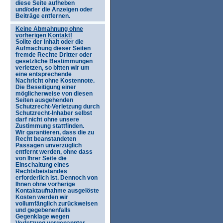
diese Seite aufheben
und/oder die Anzeigen oder
Beiträge entfernen.
Keine Abmahnung ohne
vorherigen Kontakt!
Sollte der Inhalt oder die
Aufmachung dieser Seiten
fremde Rechte Dritter oder
gesetzliche Bestimmungen
verletzen, so bitten wir um
eine entsprechende
Nachricht ohne Kostennote.
Die Beseitigung einer
möglicherweise von diesen
Seiten ausgehenden
Schutzrecht-Verletzung durch
Schutzrecht-Inhaber selbst
darf nicht ohne unsere
Zustimmung stattfinden.
Wir garantieren, dass die zu
Recht beanstandeten
Passagen unverzüglich
entfernt werden, ohne dass
von Ihrer Seite die
Einschaltung eines
Rechtsbeistandes
erforderlich ist. Dennoch von
Ihnen ohne vorherige
Kontaktaufnahme ausgelöste
Kosten werden wir
vollumfänglich zurückweisen
und gegebenenfalls
Gegenklage wegen