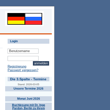
Login
Registrierung
Passwort vergessen?
Die 3.Spalte - Termine
Stand: 2026-03-05
Unsere Termine 2026
Monat Juni 2026
Buchlesung mit Dr. Inge
Pardon, Berlin zu ihrem