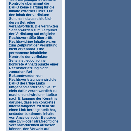
Kontrolle übernimmt die
DRFG keine Haftung für die
Inhalte externer Links. Für
den Inhalt der verlinkten
Seiten sind ausschließlich
deren Betreiber
verantwortlich. Die verlinkten
Seiten wurden zum Zeitpunkt
der Verlinkung auf mögliche
Rechtsverstöße überprüft.
Rechtswidrige Inhalte waren
zum Zeitpunkt der Verlinkung
nicht erkennbar. Eine
permanente inhaltliche
Kontrolle der verlinkten
Seiten ist jedoch ohne
konkrete Anhaltspunkte einer
Rechtsverletzung nicht
zumutbar. Bei
Bekanntwerden von
Rechtsverletzungen wird die
DRFG derartige Links
umgehend entfernen. Sie ist
nicht dafür verantwortlich zu
machen und wird unmittelbar
nach Erlangung der Kenntnis
darüber, dass ein konkretes
Internetangebot, zu dem sie
einen Link bereitgestellt hat,
und/oder bestimmte Inhalte
von Anzeigen oder Beiträgen
eine zivil- oder strafrechtliche
Verantwortlichkeit auslösen
können, den Verweis auf