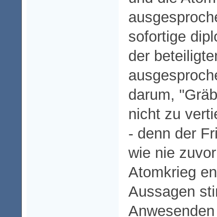
ausgesproche
sofortige dipl
der beteiligt
ausgesproche
darum, "Gräb
nicht zu verti
- denn der Fr
wie nie zuvor
Atomkrieg en
Aussagen st
Anwesenden 