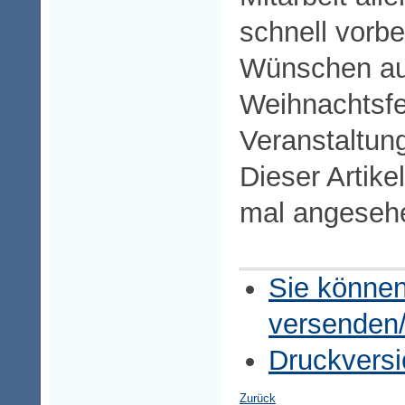
schnell vorbe
Wünschen auf
Weihnachtsfe
Veranstaltun
Dieser Artike
mal angeseh
Sie können
versenden
Druckversi
Zurück