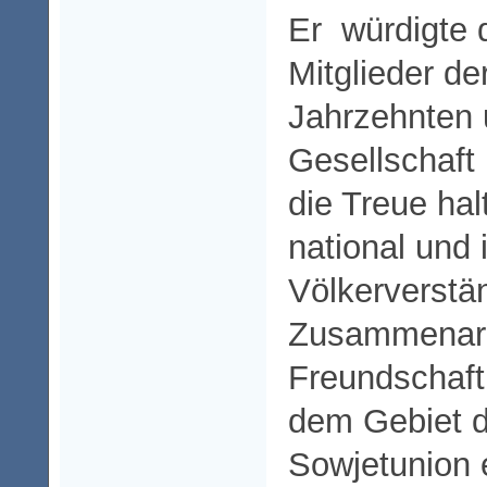
Er würdigte 
Mitglieder de
Jahrzehnten 
Gesellschaft 
die Treue ha
national und i
Völkerverstä
Zusammenarb
Freundschaft
dem Gebiet d
Sowjetunion 