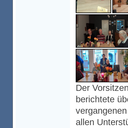
Der Vorsitze
berichtete üb
vergangenen 
allen Unterst