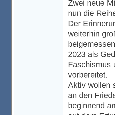
Zwei neue Mi
nun die Reih
Der Erinneru
weiterhin gr
beigemessen 
2023 als Ge
Faschismus 
vorbereitet.
Aktiv wollen 
an den Fried
beginnend am