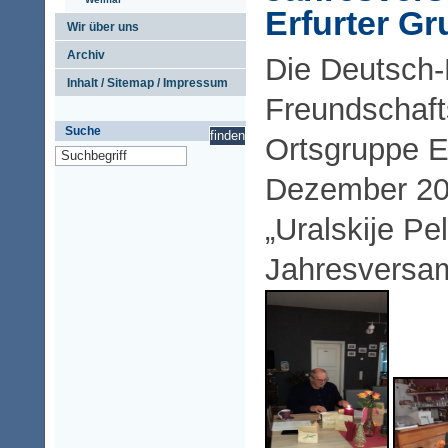
Erfurter G
Wir über uns
Archiv
Die Deutsch
Inhalt / Sitemap / Impressum
Freundschaft
Suche
Ortsgruppe E
Dezember 20
„Uralskije Pe
Jahresversa