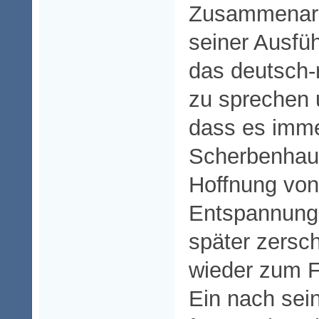
Zusammenarb
seiner Ausfü
das deutsch-
zu sprechen u
dass es imm
Scherbenhauf
Hoffnung von
Entspannung 
später zersch
wieder zum F
Ein nach sei