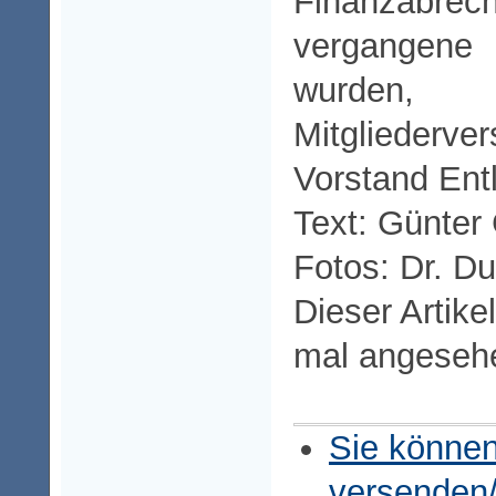
Finanzabr
vergangen
wurden,
Mitgliede
Vorstand Ent
Text: Günter
Fotos: Dr. D
Dieser Artike
mal angeseh
Sie können
versenden