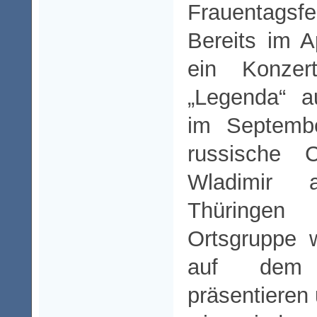
Frauentagsfei
Bereits im Ap
ein Konze
„Legenda“ a
im Septembe
russische 
Wladimir
Thüringen 
Ortsgruppe 
auf dem 
präsentieren