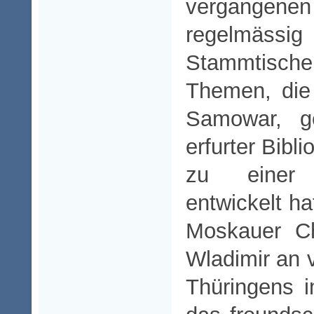
vergangenen
regelmässi
Stammtische
Themen, die
Samowar, g
erfurter Bibli
zu einer 
entwickelt ha
Moskauer Ch
Wladimir an 
Thüringens 