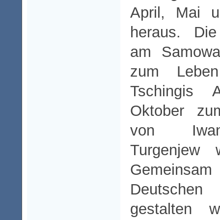
April, Mai 
heraus. Die
am Samowa
zum Lebe
Tschingis
Oktober zu
von Iwan
Turgenjew w
Gemeinsam m
Deutsche
gestalten w