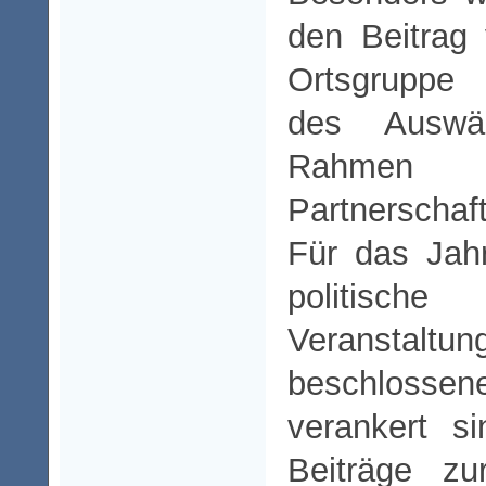
den Beitrag 
Ortsgruppe 
des Auswä
Rahmen 
Partnerschaf
Für das Jah
politisch
Veranstaltun
beschlossen
verankert s
Beiträge zu