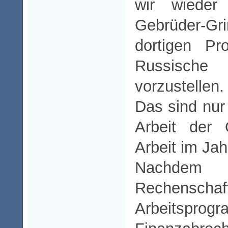
wir wiede
Gebrüder-Gr
dortigen Pr
Russisc
vorzustellen.
Das sind nur 
Arbeit der 
Arbeit im Jah
Nach
Rechenschaf
Arbeitsprog