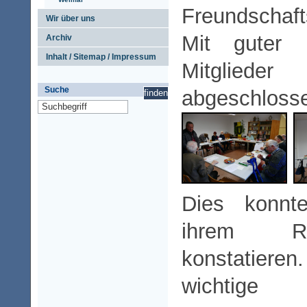
Freundschafts
Wir über uns
Mit guter 
Archiv
Inhalt / Sitemap / Impressum
Mitgliede
Suche
abgeschloss
Dies konnt
ihrem Rech
konstatiere
wichtige 