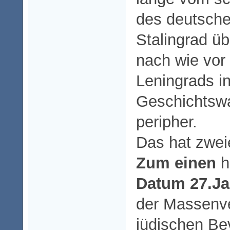
des deutsche
Stalingrad ü
nach wie vor 
Leningrads in
Geschichtsw
peripher.
Das hat zwei
Zum einen
h
Datum 27.Ja
der Massenve
jüdischen Be