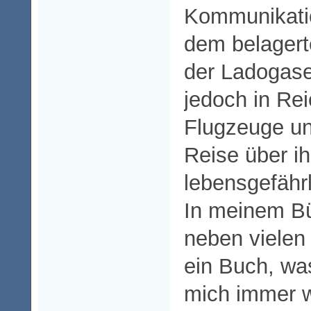
Kommunikatio
dem belagert
der Ladogase
jedoch in Re
Flugzeuge und
Reise über i
lebensgefährl
In meinem Bü
neben vielen
ein Buch, was
mich immer 