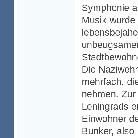
Symphonie au
Musik wurde
lebensbejahe
unbeugsamen
Stadtbewohn
Die Naziweh
mehrfach, di
nehmen. Zur 
Leningrads er
Einwohner de
Bunker, also 