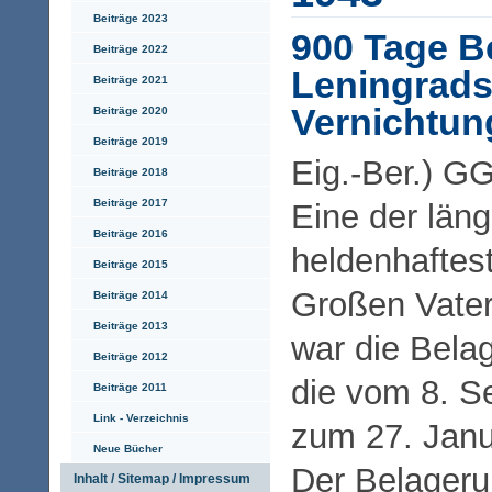
Beiträge 2023
900 Tage B
Beiträge 2022
Leningrads
Beiträge 2021
Vernichtun
Beiträge 2020
Beiträge 2019
Eig.-Ber.) G
Beiträge 2018
Beiträge 2017
Eine der län
Beiträge 2016
heldenhaftes
Beiträge 2015
Großen Vater
Beiträge 2014
Beiträge 2013
war die Bela
Beiträge 2012
die vom 8. S
Beiträge 2011
Link - Verzeichnis
zum 27. Janu
Neue Bücher
Der Belageru
Inhalt / Sitemap / Impressum