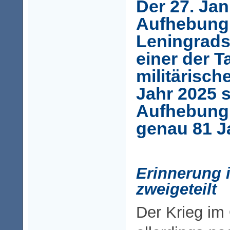
Der 27. Jan
Aufhebung
Leningrads,
einer der T
militärisc
Jahr 2025 s
Aufhebung
genau 81 J
Erinnerung i
zweigeteilt
Der Krieg im