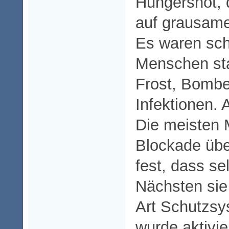
Hungersnot, 
auf grausame
Es waren sch
Menschen sta
Frost, Bombe
Infektionen. 
Die meisten 
Blockade über
fest, dass se
Nächsten sie 
Art Schutzsy
wurde aktivie