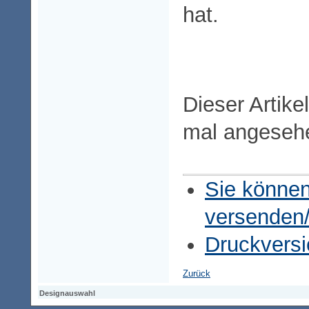
hat.
Dieser Artike
mal angeseh
Sie können
versenden
Druckversi
Zurück
Designauswahl
Designauswahl