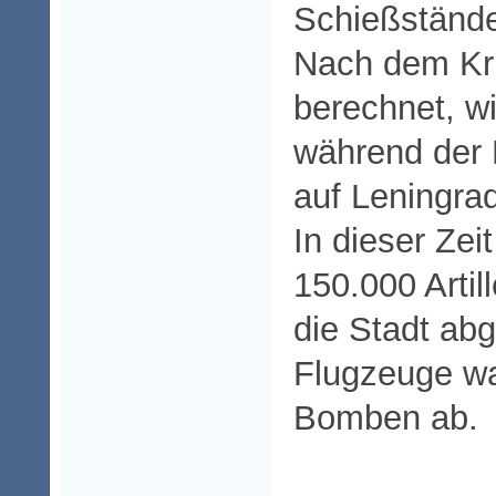
Schießständ
Nach dem Kr
berechnet, wi
während der 
auf Leningra
In dieser Zei
150.000 Artil
die Stadt abg
Flugzeuge wa
Bomben ab.