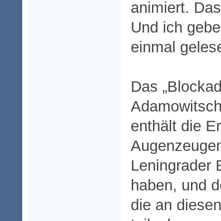
animiert. Da
Und ich gebe 
einmal geles
Das „Blockad
Adamowitsch 
enthält die 
Augenzeugen,
Leningrader 
haben, und de
die an diese