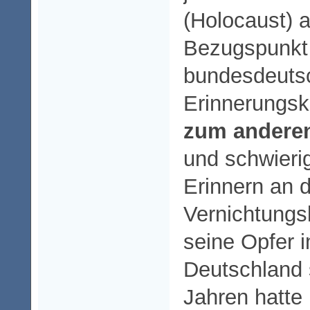
(Holocaust) 
Bezugspunkt
bundesdeuts
Erinnerungs
zum andere
und schwieri
Erinnern an 
Vernichtungs
seine Opfer i
Deutschland 
Jahren hatte