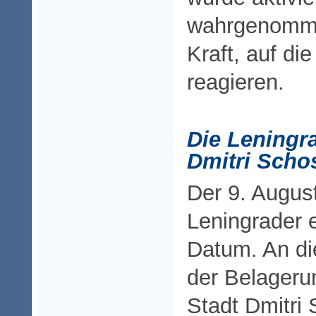
wahrgenomme
Kraft, auf di
reagieren.
Die Leningr
Dmitri Scho
Der 9. August
Leningrader 
Datum. An d
der Belageru
Stadt Dmitri