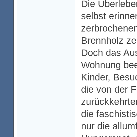
Die Überlebe
selbst erinne
zerbrochenen
Brennholz ze
Doch das Au
Wohnung bee
Kinder, Besu
die von der F
zurückkehrten
die faschisti
nur die allu