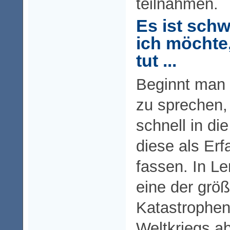
teilnahmen.
Es ist schw
ich möchte,
tut ...
Beginnt man 
zu sprechen
schnell in di
diese als Erf
fassen. In Le
eine der grö
Katastrophen
Weltkriegs ab