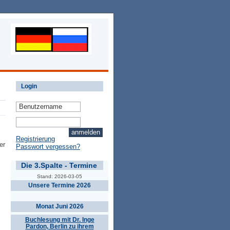
Login
Registrierung
er
Passwort vergessen?
Die 3.Spalte - Termine
.
Stand: 2026-03-05
Unsere Termine 2026
Monat Juni 2026
Buchlesung mit Dr. Inge
Pardon, Berlin zu ihrem