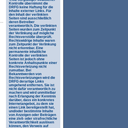
s
Kontrolle übernimmt die
DRFG keine Haftung für die
Inhalte externer Links. Für
den Inhalt der verlinkten
Seiten sind ausschließlich
deren Betreiber
verantwortlich. Die verlinkten
Seiten wurden zum Zeitpunkt
der Verlinkung auf mögliche
Rechtsverstöße überprüft.
Rechtswidrige Inhalte waren
zum Zeitpunkt der Verlinkung
nicht erkennbar. Eine
permanente inhaltliche
Kontrolle der verlinkten
Seiten ist jedoch ohne
konkrete Anhaltspunkte einer
Rechtsverletzung nicht
zumutbar. Bei
Bekanntwerden von
Rechtsverletzungen wird die
DRFG derartige Links
umgehend entfernen. Sie ist
nicht dafür verantwortlich zu
machen und wird unmittelbar
nach Erlangung der Kenntnis
darüber, dass ein konkretes
Internetangebot, zu dem sie
einen Link bereitgestellt hat,
und/oder bestimmte Inhalte
von Anzeigen oder Beiträgen
eine zivil- oder strafrechtliche
Verantwortlichkeit auslösen
können, den Verweis auf