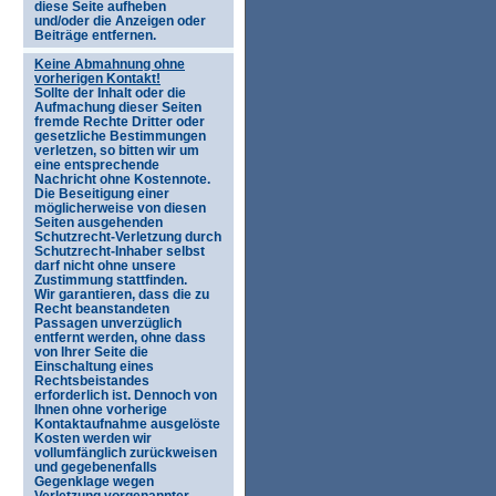
diese Seite aufheben
und/oder die Anzeigen oder
Beiträge entfernen.
Keine Abmahnung ohne
vorherigen Kontakt!
Sollte der Inhalt oder die
Aufmachung dieser Seiten
fremde Rechte Dritter oder
gesetzliche Bestimmungen
verletzen, so bitten wir um
eine entsprechende
Nachricht ohne Kostennote.
Die Beseitigung einer
möglicherweise von diesen
Seiten ausgehenden
Schutzrecht-Verletzung durch
Schutzrecht-Inhaber selbst
darf nicht ohne unsere
Zustimmung stattfinden.
Wir garantieren, dass die zu
Recht beanstandeten
Passagen unverzüglich
entfernt werden, ohne dass
von Ihrer Seite die
Einschaltung eines
Rechtsbeistandes
erforderlich ist. Dennoch von
Ihnen ohne vorherige
Kontaktaufnahme ausgelöste
Kosten werden wir
vollumfänglich zurückweisen
und gegebenenfalls
Gegenklage wegen