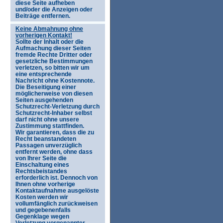
diese Seite aufheben
und/oder die Anzeigen oder
Beiträge entfernen.
Keine Abmahnung ohne
vorherigen Kontakt!
Sollte der Inhalt oder die
Aufmachung dieser Seiten
fremde Rechte Dritter oder
gesetzliche Bestimmungen
verletzen, so bitten wir um
eine entsprechende
Nachricht ohne Kostennote.
Die Beseitigung einer
möglicherweise von diesen
Seiten ausgehenden
Schutzrecht-Verletzung durch
Schutzrecht-Inhaber selbst
darf nicht ohne unsere
Zustimmung stattfinden.
Wir garantieren, dass die zu
Recht beanstandeten
Passagen unverzüglich
entfernt werden, ohne dass
von Ihrer Seite die
Einschaltung eines
Rechtsbeistandes
erforderlich ist. Dennoch von
Ihnen ohne vorherige
Kontaktaufnahme ausgelöste
Kosten werden wir
vollumfänglich zurückweisen
und gegebenenfalls
Gegenklage wegen