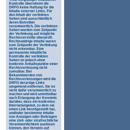
Kontrolle übernimmt die
DRFG keine Haftung für die
Inhalte externer Links. Für
den Inhalt der verlinkten
Seiten sind ausschließlich
deren Betreiber
verantwortlich. Die verlinkten
Seiten wurden zum Zeitpunkt
der Verlinkung auf mögliche
Rechtsverstöße überprüft.
Rechtswidrige Inhalte waren
zum Zeitpunkt der Verlinkung
nicht erkennbar. Eine
permanente inhaltliche
Kontrolle der verlinkten
Seiten ist jedoch ohne
konkrete Anhaltspunkte einer
Rechtsverletzung nicht
zumutbar. Bei
Bekanntwerden von
Rechtsverletzungen wird die
DRFG derartige Links
umgehend entfernen. Sie ist
nicht dafür verantwortlich zu
machen und wird unmittelbar
nach Erlangung der Kenntnis
darüber, dass ein konkretes
Internetangebot, zu dem sie
einen Link bereitgestellt hat,
und/oder bestimmte Inhalte
von Anzeigen oder Beiträgen
eine zivil- oder strafrechtliche
Verantwortlichkeit auslösen
können, den Verweis auf