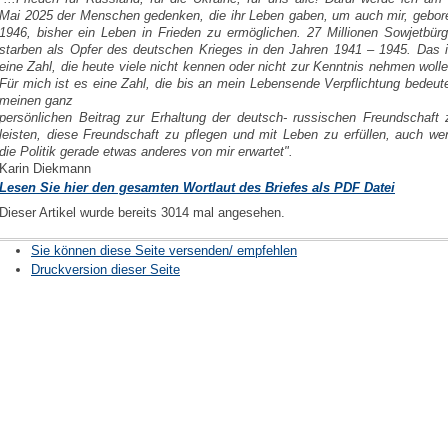
Mai 2025 der Menschen
gedenken, die ihr Leben gaben, um auch mir, gebor
1946, bisher ein Leben in Frieden zu
ermöglichen. 27 Millionen Sowjetbürg
starben als Opfer des deutschen Krieges in den Jahren
1941 – 1945. Das i
eine Zahl, die heute viele nicht kennen oder nicht zur Kenntnis nehmen
wolle
Für mich ist es eine Zahl, die bis an mein Lebensende Verpflichtung bedeute
meinen ganz
persönlichen Beitrag zur Erhaltung der deutsch- russischen Freundschaft 
leisten, diese
Freundschaft zu pflegen und mit Leben zu erfüllen, auch we
die Politik gerade etwas anderes von
mir erwartet".
Karin Diekmann
Lesen Sie hier den gesamten Wortlaut des Briefes als PDF Datei
Dieser Artikel wurde bereits 3014 mal angesehen.
Sie können diese Seite versenden/ empfehlen
Druckversion dieser Seite