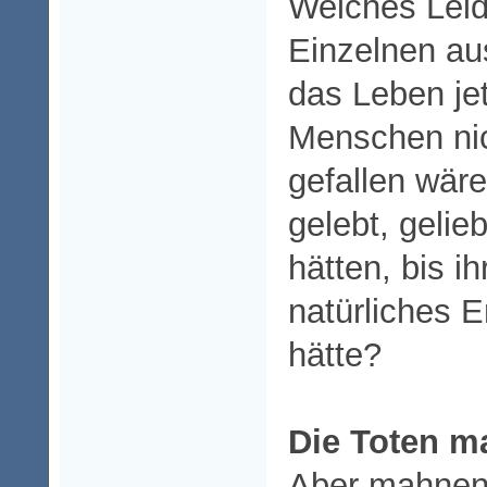
Welches Leid
Einzelnen au
das Leben je
Menschen nic
gefallen wäre
gelebt, gelie
hätten, bis i
natürliches 
hätte?
Die Toten m
Aber mahnen