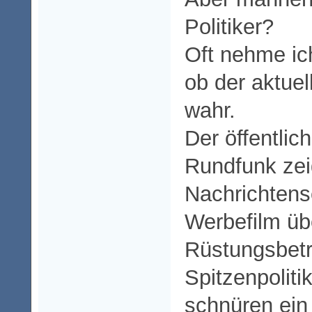
Politiker?
Oft nehme ic
ob der aktuel
wahr.
Der öffentlich
Rundfunk zei
Nachrichten
Werbefilm üb
Rüstungsbetr
Spitzenpolitik
schnüren ein