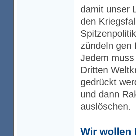
damit unser 
den Kriegsfall
Spitzenpoliti
zündeln gen 
Jedem muss k
Dritten Weltk
gedrückt wer
und dann Rak
auslöschen.
Wir wollen 