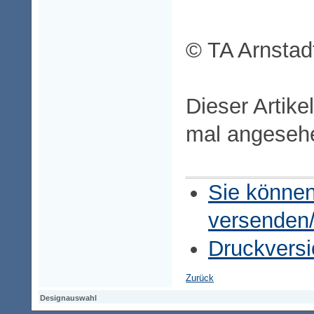
© TA Arnstad
Dieser Artike
mal angeseh
Sie können
versenden
Druckversi
Zurück
Designauswahl
Designauswahl