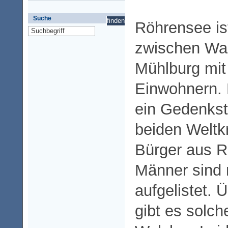
Suche
Röhrensee ist
zwischen Wa
Mühlburg mit
Einwohnern. M
ein Gedenkste
beiden Weltk
Bürger aus R
Männer sind 
aufgelistet. Ü
gibt es solc