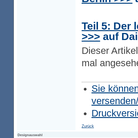
Teil 5: Der 
>>>
auf Dai
Dieser Artike
mal angeseh
Sie können
versenden
Druckversi
Zurück
Designauswahl