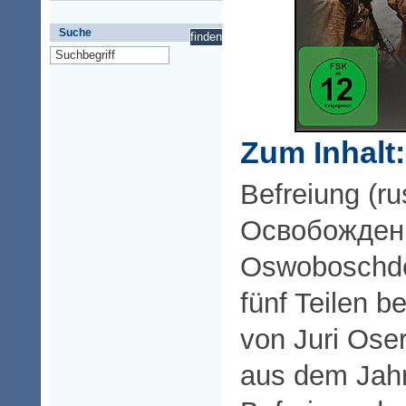
Suche
Zum Inhalt:
Befreiung (ru
Освобожден
Oswoboschden
fünf Teilen b
von Juri Ose
aus dem Jahr