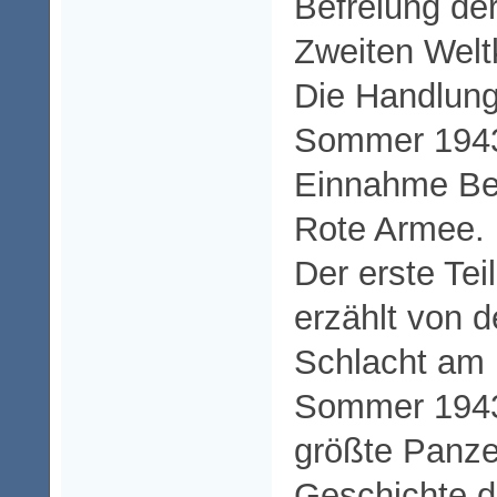
Befreiung de
Zweiten Welt
Die Handlung
Sommer 1943
Einnahme Ber
Rote Armee.
Der erste Tei
erzählt von d
Schlacht am
Sommer 1943.
größte Panze
Geschichte d