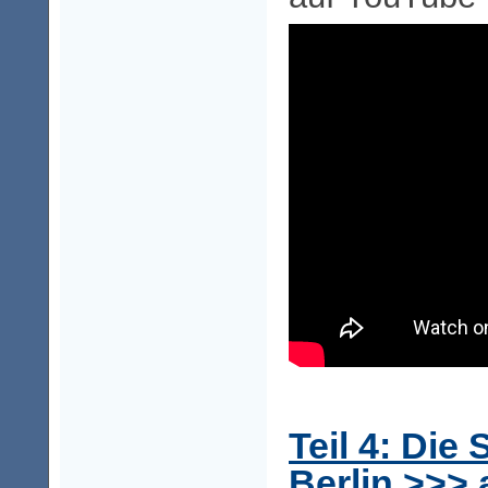
Teil 4: Die
Berlin >>>
a