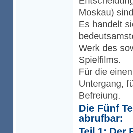
Entscheidung
Moskau) sin
Es handelt s
bedeutsamste 
Werk des sow
Spielfilms.
Für die einen
Untergang, f
Befreiung.
Die Fünf Te
abrufbar:
Teil 1: Der