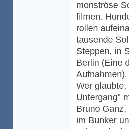
monströse S
filmen. Hund
rollen aufein
tausende Sol
Steppen, in 
Berlin (Eine 
Aufnahmen).
Wer glaubte,
Untergang" m
Bruno Ganz, 
im Bunker un