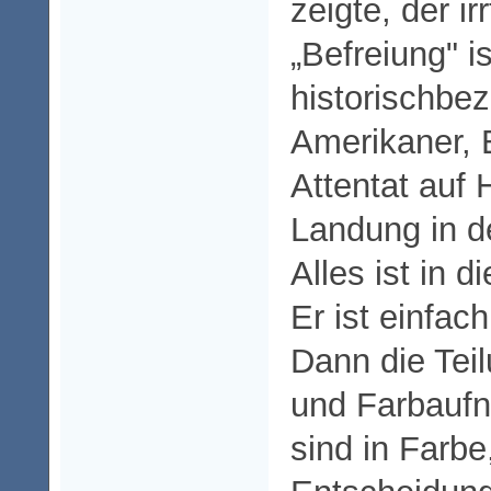
zeigte, der ir
„Befreiung" is
historischbe
Amerikaner, 
Attentat auf H
Landung in d
Alles ist in 
Er ist einfach
Dann die Tei
und Farbauf
sind in Farbe