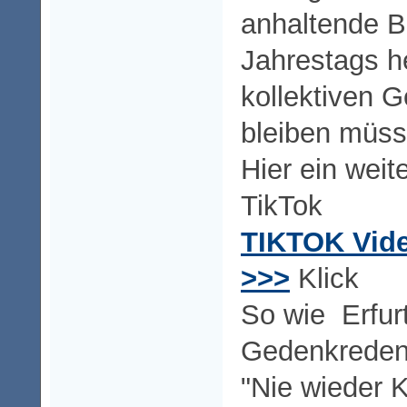
anhaltende B
Jahrestags he
kollektiven G
bleiben müss
Hier ein weit
TikTok
TIKTOK Vid
>>>
Klick
So wie Erfurt
Gedenkreden 
"Nie wieder K