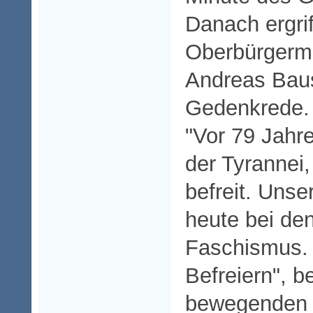
Danach ergrif
Oberbürgerme
Andreas Bau
Gedenkrede.
"Vor 79 Jahr
der Tyrannei
befreit. Uns
heute bei de
Faschismus. 
Befreiern", b
bewegenden 