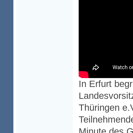
In Erfurt beg
Landesvorsit
Thüringen e.V
Teilnehmende
Minute des G