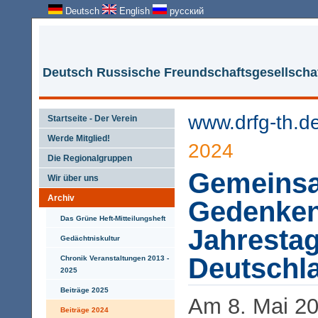
Deutsch
English
русский
Deutsch Russische Freundschaftsgesellschaf
www.drfg-th.d
Startseite - Der Verein
Werde Mitglied!
2024
Die Regionalgruppen
Gemeins
Wir über uns
Archiv
Gedenken
Das Grüne Heft-Mitteilungsheft
Jahrestag
Gedächtniskultur
Deutschl
Chronik Veranstaltungen 2013 -
2025
Beiträge 2025
Am 8. Mai 2
Beiträge 2024