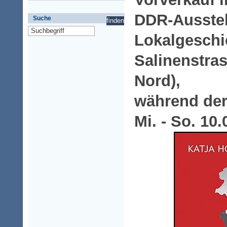
DDR-Ausstel
Suche
Lokalgeschic
Salinenstras
Nord),
während der
Mi. - So. 10.