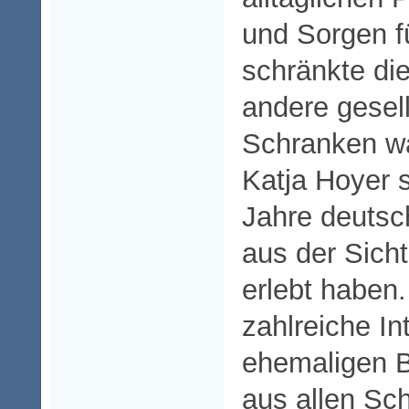
und Sorgen f
schränkte die
andere gesell
Schranken wa
Katja Hoyer sc
Jahre deutsc
aus der Sicht
erlebt haben.
zahlreiche In
ehemaligen 
aus allen Sc