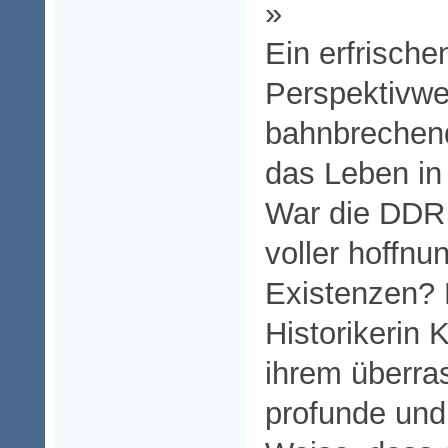
»
Ein erfrische
Perspektivwe
bahnbrechend
das Leben i
War die DDR 
voller hoffnu
Existenzen? 
Historikerin 
ihrem überra
profunde und