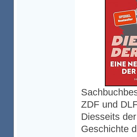
Sachbuchbest
ZDF und DLF
Diesseits de
Geschichte 