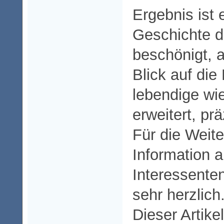
Ergebnis ist 
Geschichte d
beschönigt, 
Blick auf di
lebendige wi
erweitert, prä
Für die Weit
Information a
Interessente
sehr herzlich
Dieser Artike