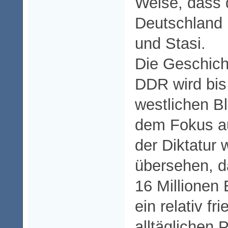
Weise, dass 
Deutschland 
und Stasi.
Die Geschich
DDR wird bis
westlichen Bl
dem Fokus au
der Diktatur 
übersehen, d
16 Millionen
ein relativ fr
alltäglichen