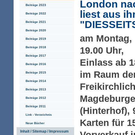
London nac
Beiträge 2023
liest aus i
Beiträge 2022
"DIESSEI
Beiträge 2021
Beiträge 2020
am Montag, 
Beiträge 2019
19.00 Uhr,
Beiträge 2018
Beiträge 2017
Einlass ab 1
Beiträge 2016
im Raum der
Beiträge 2015
Beiträge 2014
Freikirchli
Beiträge 2013
Magdeburger
Beiträge 2012
Beiträge 2011
(Hinterhof),
Link - Verzeichnis
Karten für 1
Neue Bücher
Inhalt / Sitemap / Impressum
Vorverkauf 