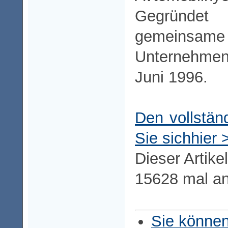
Gegründ
gemeinsame 
Unternehmen
Juni 1996.
Den vollstän
Sie sich
hier
Dieser Artike
15628 mal a
Sie können