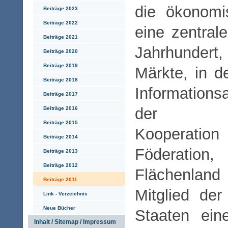
die ökonomi
Beiträge 2023
Beiträge 2022
eine zentral
Beiträge 2021
Jahrhundert, 
Beiträge 2020
Beiträge 2019
Märkte, in d
Beiträge 2018
Information
Beiträge 2017
der wir
Beiträge 2016
Beiträge 2015
Kooperation
Beiträge 2014
Föderatio
Beiträge 2013
Beiträge 2012
Flächenla
Beiträge 2011
Mitglied de
Link - Verzeichnis
Neue Bücher
Staaten ein
Inhalt / Sitemap / Impressum