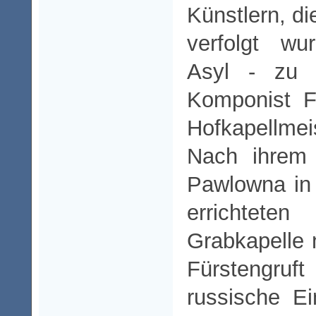
Künstlern, di
verfolgt wu
Asyl - zu 
Komponist F
Hofkapellmei
Nach ihrem
Pawlowna in 
errichteten 
Grabkapelle
Fürstengruft
russische E