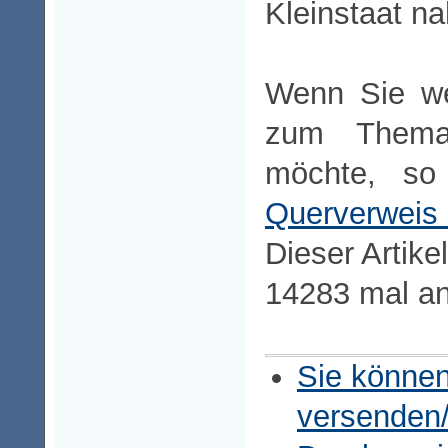
Kleinstaat n
Wenn Sie we
zum Thema
möchte, so 
Querverweis 
Dieser Artike
14283 mal a
Sie können
versenden