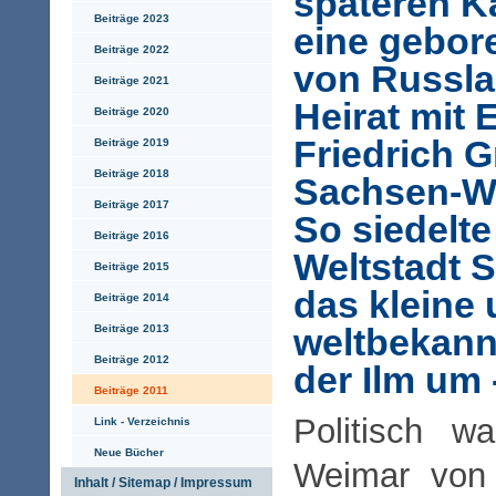
späteren K
Beiträge 2023
eine gebor
Beiträge 2022
von Russla
Beiträge 2021
Heirat mit 
Beiträge 2020
Friedrich 
Beiträge 2019
Beiträge 2018
Sachsen-W
Beiträge 2017
So siedelte
Beiträge 2016
Weltstadt S
Beiträge 2015
das kleine
Beiträge 2014
weltbekann
Beiträge 2013
Beiträge 2012
der Ilm um 
Beiträge 2011
Politisch w
Link - Verzeichnis
Neue Bücher
Weimar von 
Inhalt / Sitemap / Impressum