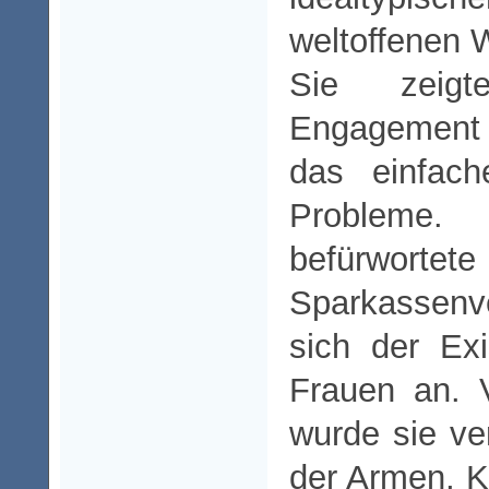
weltoffenen 
Sie zeigt
Engagement -
das einfac
Problem
befürwortete 
Sparkassen
sich der Ex
Frauen an. 
wurde sie ve
der Armen, 