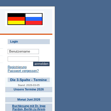
Login
Registrierung
Passwort vergessen?
Die 3.Spalte - Termine
Stand: 2026-03-05
Unsere Termine 2026
Monat Juni 2026
Buchlesung mit Dr. Inge
Pardon, Berlin zu ihrem