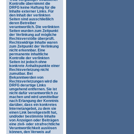
Kontrolle übernimmt die
DRFG keine Haftung für die
Inhalte externer Links. Für
den Inhalt der verlinkten
Seiten sind ausschließlich
deren Betreiber
verantwortlich. Die verlinkten
Seiten wurden zum Zeitpunkt
der Verlinkung auf mögliche
Rechtsverstöße überprüft.
Rechtswidrige Inhalte waren
zum Zeitpunkt der Verlinkung
nicht erkennbar. Eine
permanente inhaltliche
Kontrolle der verlinkten
Seiten ist jedoch ohne
konkrete Anhaltspunkte einer
Rechtsverletzung nicht
zumutbar. Bei
Bekanntwerden von
Rechtsverletzungen wird die
DRFG derartige Links
umgehend entfernen. Sie ist
nicht dafür verantwortlich zu
machen und wird unmittelbar
nach Erlangung der Kenntnis
darüber, dass ein konkretes
Internetangebot, zu dem sie
einen Link bereitgestellt hat,
und/oder bestimmte Inhalte
von Anzeigen oder Beiträgen
eine zivil- oder strafrechtliche
Verantwortlichkeit auslösen
können, den Verweis auf