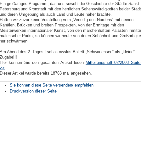
Ein großartiges Programm, das uns sowohl die Geschichte der Städte Sankt
Petersburg und Kronstadt mit den herrlichen Sehenswürdigkeiten beider Städ
und deren Umgebung als auch Land und Leute näher brachte.
Hatten wir zuvor keine Vorstellung vom „Venedig des Nordens“ mit seinen
Kanälen, Brücken und breiten Prospekten, von der Ermitage mit den
Meisterwerken internationaler Kunst, von den märchenhaften Palästen inmitt
malerischer Parks, so können wir heute von deren Schönheit und Großartigke
nur schwärmen.
Am Abend des 2. Tages Tschaikowskis Ballett „Schwanensee“ als „kleine“
Zugabe!!!
Hier können Sie den gesamten Artikel lesen
Mitteilungsheft 02/2003 Seite
>>
.
Dieser Artikel wurde bereits 18763 mal angesehen.
Sie können diese Seite versenden/ empfehlen
Druckversion dieser Seite