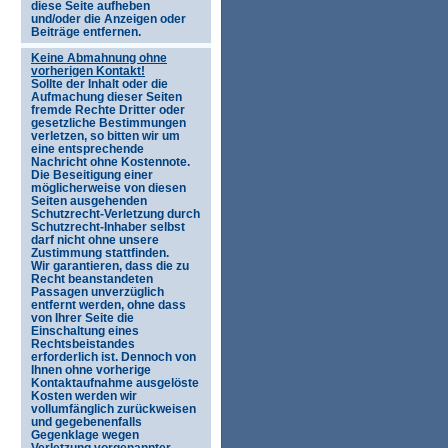
diese Seite aufheben
und/oder die Anzeigen oder
Beiträge entfernen.
Keine Abmahnung ohne
vorherigen Kontakt!
Sollte der Inhalt oder die
Aufmachung dieser Seiten
fremde Rechte Dritter oder
gesetzliche Bestimmungen
verletzen, so bitten wir um
eine entsprechende
Nachricht ohne Kostennote.
Die Beseitigung einer
möglicherweise von diesen
Seiten ausgehenden
Schutzrecht-Verletzung durch
Schutzrecht-Inhaber selbst
darf nicht ohne unsere
Zustimmung stattfinden.
Wir garantieren, dass die zu
Recht beanstandeten
Passagen unverzüglich
entfernt werden, ohne dass
von Ihrer Seite die
Einschaltung eines
Rechtsbeistandes
erforderlich ist. Dennoch von
Ihnen ohne vorherige
Kontaktaufnahme ausgelöste
Kosten werden wir
vollumfänglich zurückweisen
und gegebenenfalls
Gegenklage wegen