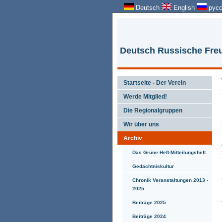
Deutsch
English
русс
Deutsch Russische Freu
Startseite - Der Verein
Werde Mitglied!
Die Regionalgruppen
Wir über uns
Archiv
Das Grüne Heft-Mitteilungsheft
Gedächtniskultur
Chronik Veranstaltungen 2013 -
2025
Beiträge 2025
Beiträge 2024