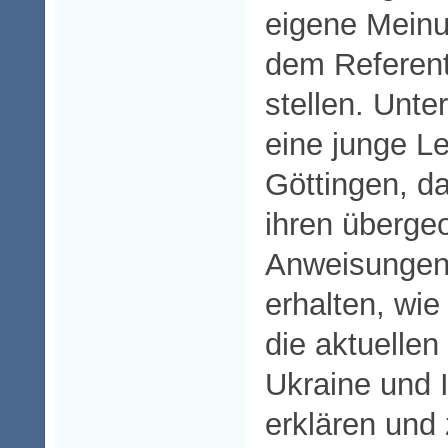
eigene Meinu
dem Referen
stellen. Unte
eine junge Le
Göttingen, d
ihren überge
Anweisungen 
erhalten, wie
die aktuellen
Ukraine und I
erklären und