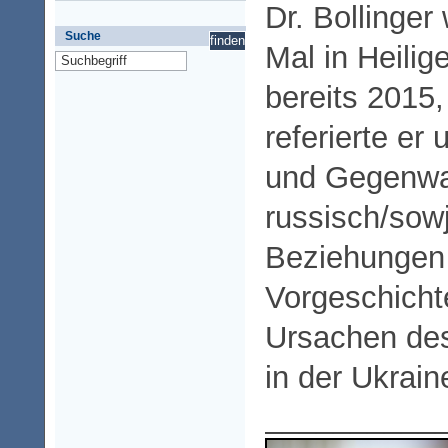
Dr. Bollinger
Suche
Mal in Heilig
bereits 2015
referierte er
und Gegenwar
russisch/sow
Beziehungen
Vorgeschicht
Ursachen des
in der Ukrain
__________