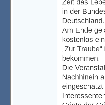
Zeit das Leb
in der Bunde
Deutschland.
Am Ende gel
kostenlos ei
„Zur Traube“ 
bekommen.
Die Veransta
Nachhinein al
eingeschätzt
Interessenten