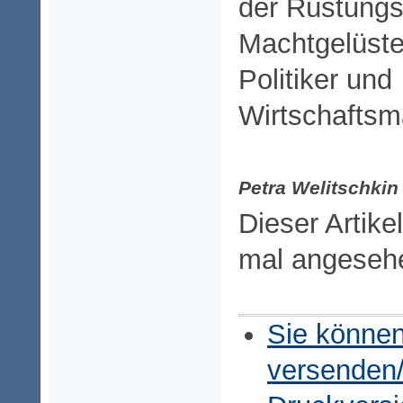
der Rüstungs
Machtgelüste
Politiker und
Wirtschaftsm
Petra Welitschkin
Dieser Artike
mal angeseh
Sie können
versenden