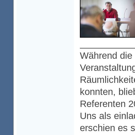
__________
Während die 
Veranstaltun
Räumlichkeite
konnten, bli
Referenten 2
Uns als einl
erschien es s