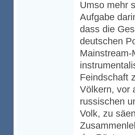
Umso mehr s
Aufgabe darin
dass die Ges
deutschen Po
Mainstream-M
instrumentalis
Feindschaft 
Völkern, vor
russischen 
Volk, zu säen
Zusammenleb