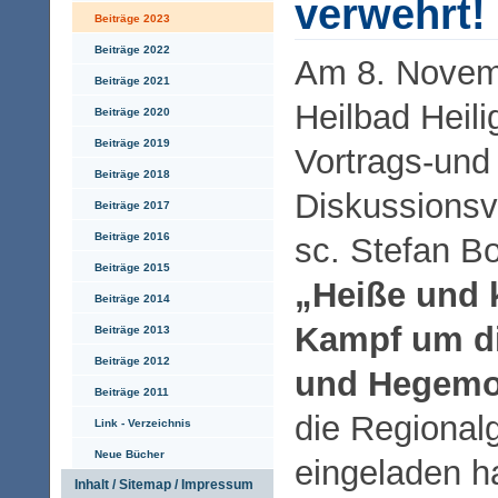
verwehrt!
Beiträge 2023
Beiträge 2022
Am 8. Novem
Beiträge 2021
Heilbad Heili
Beiträge 2020
Beiträge 2019
Vortrags-und
Beiträge 2018
Diskussionsv
Beiträge 2017
Beiträge 2016
sc. Stefan B
Beiträge 2015
„Heiße und k
Beiträge 2014
Kampf um d
Beiträge 2013
Beiträge 2012
und Hegemo
Beiträge 2011
die Regional
Link - Verzeichnis
Neue Bücher
eingeladen ha
Inhalt / Sitemap / Impressum