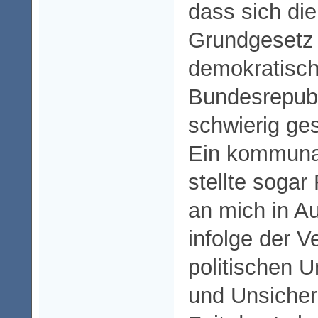
dass sich di
Grundgesetz u
demokratisc
Bundesrepubl
schwierig ges
Ein kommuna
stellte soga
an mich in Au
infolge der V
politischen 
und Unsicher