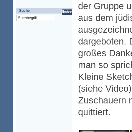
der Gruppe u
Suche
aus dem jüdi
ausgezeichn
dargeboten. Da
großes Dank
man so spric
Kleine Sketc
(siehe Video
Zuschauern mi
quittiert.