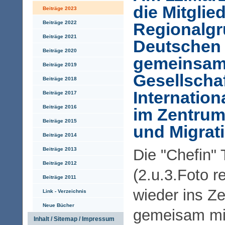
die Mitglie
Beiträge 2023
Beiträge 2022
Regionalg
Beiträge 2021
Deutschen
Beiträge 2020
gemeinsam 
Beiträge 2019
Gesellscha
Beiträge 2018
Internatio
Beiträge 2017
Beiträge 2016
im Zentrum 
Beiträge 2015
und Migrat
Beiträge 2014
Beiträge 2013
Die "Chefin"
Beiträge 2012
(2.u.3.Foto r
Beiträge 2011
wieder ins Z
Link - Verzeichnis
Neue Bücher
gemeisam mi
Inhalt / Sitemap / Impressum