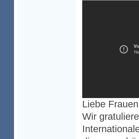
Liebe Fraue
Wir gratulier
International