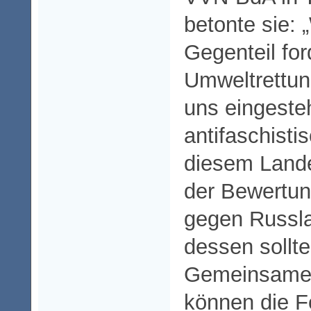
betonte sie: 
Gegenteil for
Umweltrettung
uns eingeste
antifaschisti
diesem Lande
der Bewertun
gegen Russla
dessen sollte
Gemeinsame 
können die F