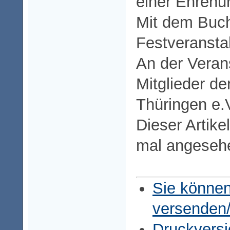
einer Ehrenu
Mit dem Buch
Festveransta
An der Veran
Mitglieder d
Thüringen e.V
Dieser Artike
mal angeseh
Sie können
versenden
Druckversi