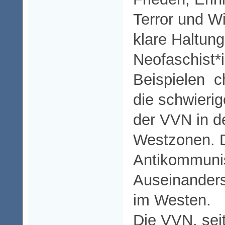
Terror und W
klare Haltun
Neofaschist*
Beispielen ch
die schwieri
der VVN in d
Westzonen. 
Antikommuni
Auseinander
im Westen.
Die VVN, seit