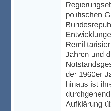
Regierungse
politischen 
Bundesrepubl
Entwicklunge
Remilitarisie
Jahren und d
Notstandsge
der 1960er J
hinaus ist ihr
durchgehend 
Aufklärung ü