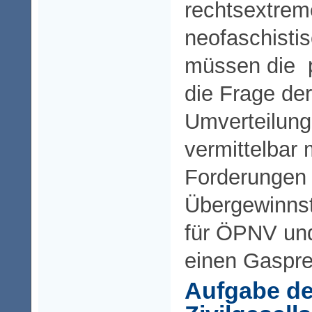
rechtsextrem
neofaschisti
müssen die p
die Frage der
Umverteilung
vermittelbar
Forderungen
Übergewinnst
für ÖPNV und
einen Gaspre
Aufgabe de