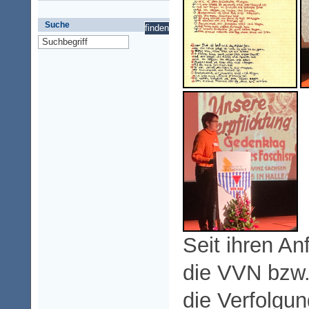
Suche
Seit ihren An
die VVN bzw.
die Verfolgu