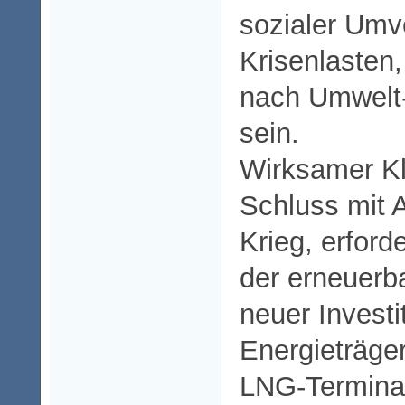
sozialer Umve
Krisenlasten
nach Umwelt-
sein.
Wirksamer Kl
Schluss mit 
Krieg, erfor
der erneuerb
neuer Investi
Energieträger
LNG-Termina