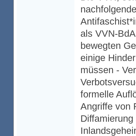
nachfolgende
Antifaschist*
als VVN-BdA –
bewegten Ge
einige Hinde
müssen - Ver
Verbotsversu
formelle Auf
Angriffe von 
Diffamierung
Inlandsgehei