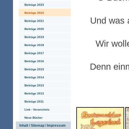
Beiträge 2023
Beiträge 2022
Und was 
Beiträge 2021
Beiträge 2020
Beiträge 2019
Wir woll
Beiträge 2018
Beiträge 2017
Beiträge 2016
Denn ein
Beiträge 2015
Beiträge 2014
Beiträge 2013
Beiträge 2012
Beiträge 2011
Link - Verzeichnis
Neue Bücher
Inhalt / Sitemap / Impressum