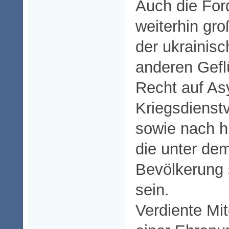
Auch die For
weiterhin gr
der ukrainisc
anderen Gefl
Recht auf Asy
Kriegsdienst
sowie nach hu
die unter de
Bevölkerung 
sein.
Verdiente Mit