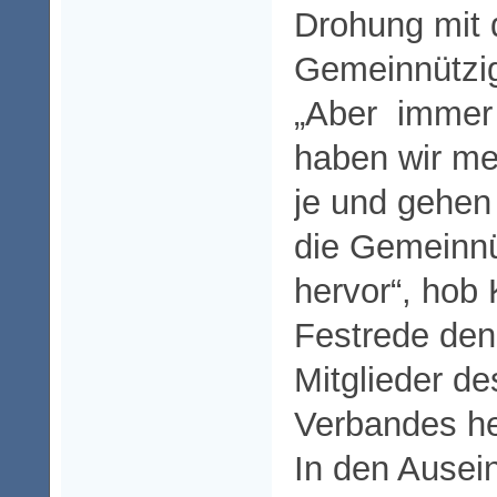
Drohung mit 
Gemeinnützig
„Aber immer 
haben wir me
je und gehe
die Gemeinnü
hervor“, hob 
Festrede den 
Mitglieder de
Verbandes he
In den Ausei