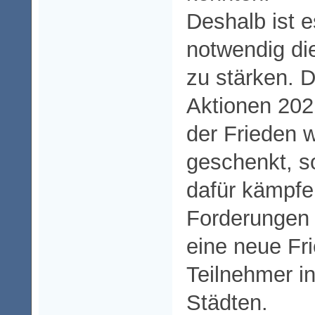
Deshalb ist 
notwendig d
zu stärken. 
Aktionen 202
der Frieden w
geschenkt, s
dafür kämpfe
Forderungen 
eine neue Fri
Teilnehmer i
Städten.