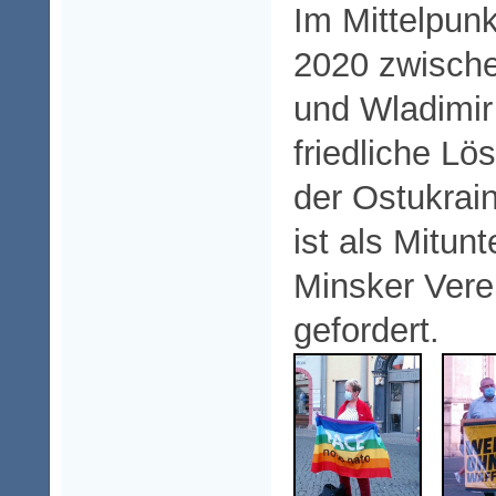
Im Mittelpunk
2020 zwische
und Wladimir
friedliche Lö
der Ostukrai
ist als Mitun
Minsker Vere
gefordert.