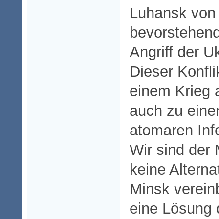
Luhansk von
bevorstehend
Angriff der U
Dieser Konfli
einem Krieg 
auch zu eine
atomaren Inf
Wir sind der
keine Alterna
Minsk vereinb
eine Lösung d