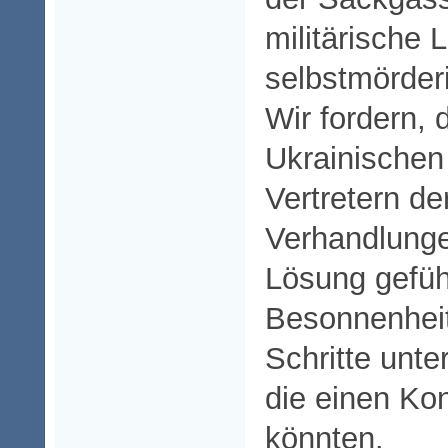
militärische
selbstmörder
Wir fordern,
Ukrainischen
Vertretern de
Verhandlungen
Lösung geführ
Besonnenheit
Schritte unt
die einen Kon
könnten.