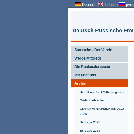
Deutsch
English
русс
Deutsch Russische Freu
Startseite - Der Verein
Werde Mitglied!
Die Regionalgruppen
Wir über uns
Archiv
Das Grüne Heft-Mitteilungsheft
Gedächtniskultur
Chronik Veranstaltungen 2013 -
2025
Beiträge 2025
Beiträge 2024