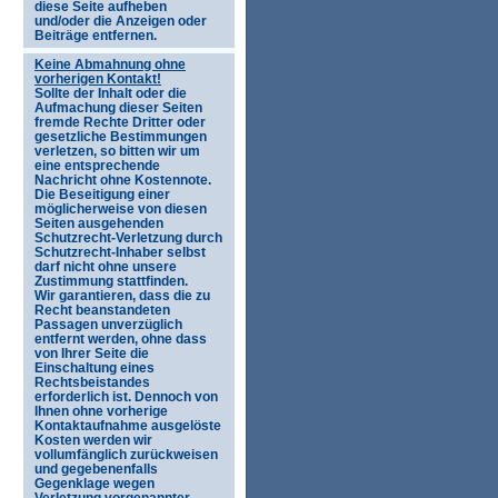
diese Seite aufheben
und/oder die Anzeigen oder
Beiträge entfernen.
Keine Abmahnung ohne
vorherigen Kontakt!
Sollte der Inhalt oder die
Aufmachung dieser Seiten
fremde Rechte Dritter oder
gesetzliche Bestimmungen
verletzen, so bitten wir um
eine entsprechende
Nachricht ohne Kostennote.
Die Beseitigung einer
möglicherweise von diesen
Seiten ausgehenden
Schutzrecht-Verletzung durch
Schutzrecht-Inhaber selbst
darf nicht ohne unsere
Zustimmung stattfinden.
Wir garantieren, dass die zu
Recht beanstandeten
Passagen unverzüglich
entfernt werden, ohne dass
von Ihrer Seite die
Einschaltung eines
Rechtsbeistandes
erforderlich ist. Dennoch von
Ihnen ohne vorherige
Kontaktaufnahme ausgelöste
Kosten werden wir
vollumfänglich zurückweisen
und gegebenenfalls
Gegenklage wegen