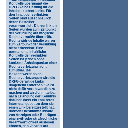
Kontrolle übernimmt die
DRFG keine Haftung für die
Inhalte externer Links. Für
den Inhalt der verlinkten
Seiten sind ausschließlich
deren Betreiber
verantwortlich. Die verlinkten
Seiten wurden zum Zeitpunkt
der Verlinkung auf mögliche
Rechtsverstöße überprüft.
Rechtswidrige Inhalte waren
zum Zeitpunkt der Verlinkung
nicht erkennbar. Eine
permanente inhaltliche
Kontrolle der verlinkten
Seiten ist jedoch ohne
konkrete Anhaltspunkte einer
Rechtsverletzung nicht
zumutbar. Bei
Bekanntwerden von
Rechtsverletzungen wird die
DRFG derartige Links
umgehend entfernen. Sie ist
nicht dafür verantwortlich zu
machen und wird unmittelbar
nach Erlangung der Kenntnis
darüber, dass ein konkretes
Internetangebot, zu dem sie
einen Link bereitgestellt hat,
und/oder bestimmte Inhalte
von Anzeigen oder Beiträgen
eine zivil- oder strafrechtliche
Verantwortlichkeit auslösen
können, den Verweis auf