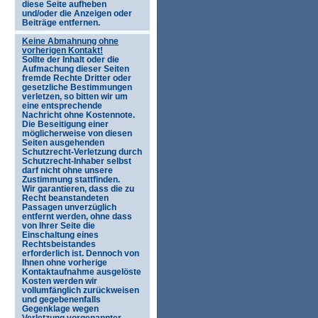
diese Seite aufheben
und/oder die Anzeigen oder
Beiträge entfernen.
Keine Abmahnung ohne
vorherigen Kontakt!
Sollte der Inhalt oder die
Aufmachung dieser Seiten
fremde Rechte Dritter oder
gesetzliche Bestimmungen
verletzen, so bitten wir um
eine entsprechende
Nachricht ohne Kostennote.
Die Beseitigung einer
möglicherweise von diesen
Seiten ausgehenden
Schutzrecht-Verletzung durch
Schutzrecht-Inhaber selbst
darf nicht ohne unsere
Zustimmung stattfinden.
Wir garantieren, dass die zu
Recht beanstandeten
Passagen unverzüglich
entfernt werden, ohne dass
von Ihrer Seite die
Einschaltung eines
Rechtsbeistandes
erforderlich ist. Dennoch von
Ihnen ohne vorherige
Kontaktaufnahme ausgelöste
Kosten werden wir
vollumfänglich zurückweisen
und gegebenenfalls
Gegenklage wegen