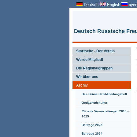
Deutsch
English
русс
Deutsch Russische Freu
Startseite - Der Verein
Werde Mitglied!
Die Regionalgruppen
Wir über uns
Archiv
Das Grüne Heft-Mitteilungsheft
Gedächtniskultur
Chronik Veranstaltungen 2013 -
2025
Beiträge 2025
Beiträge 2024