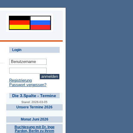
Login
Registrierung
Passwort vergessen?
Die 3.Spalte - Termine
Stand: 2026-03-05
Unsere Termine 2026
Monat Juni 2026
Buchlesung mit Dr. Inge
Pardon, Berlin zu ihrem