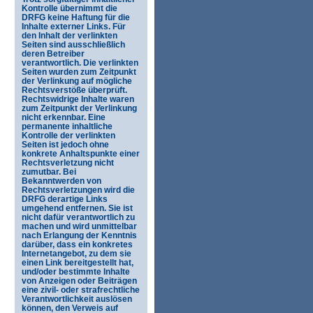
Kontrolle übernimmt die
DRFG keine Haftung für die
Inhalte externer Links. Für
den Inhalt der verlinkten
Seiten sind ausschließlich
deren Betreiber
verantwortlich. Die verlinkten
Seiten wurden zum Zeitpunkt
der Verlinkung auf mögliche
Rechtsverstöße überprüft.
Rechtswidrige Inhalte waren
zum Zeitpunkt der Verlinkung
nicht erkennbar. Eine
permanente inhaltliche
Kontrolle der verlinkten
Seiten ist jedoch ohne
konkrete Anhaltspunkte einer
Rechtsverletzung nicht
zumutbar. Bei
Bekanntwerden von
Rechtsverletzungen wird die
DRFG derartige Links
umgehend entfernen. Sie ist
nicht dafür verantwortlich zu
machen und wird unmittelbar
nach Erlangung der Kenntnis
darüber, dass ein konkretes
Internetangebot, zu dem sie
einen Link bereitgestellt hat,
und/oder bestimmte Inhalte
von Anzeigen oder Beiträgen
eine zivil- oder strafrechtliche
Verantwortlichkeit auslösen
können, den Verweis auf