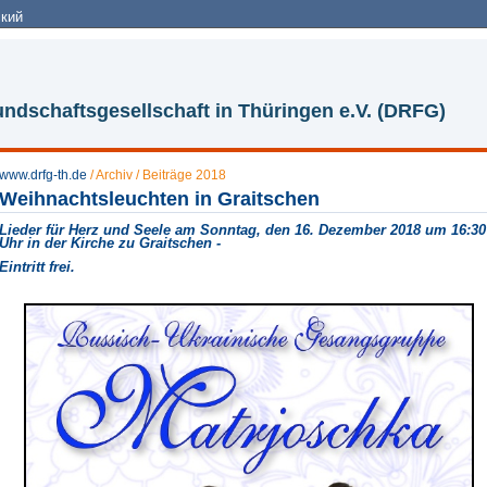
кий
ndschaftsgesellschaft in Thüringen e.V. (DRFG)
www.drfg-th.de
/
Archiv
/
Beiträge 2018
Weihnachtsleuchten in Graitschen
Lieder für Herz und Seele am Sonntag, den 16. Dezember 2018 um 16:30
Uhr in der Kirche zu Graitschen -
Eintritt frei.