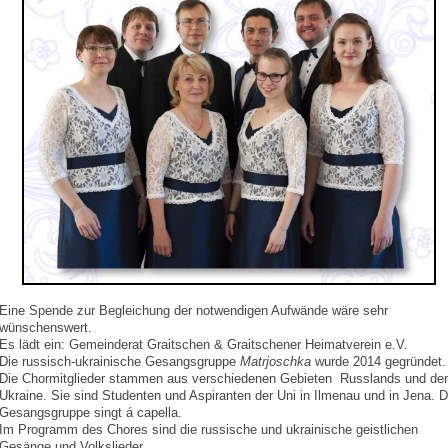
Eine Spende zur Begleichung der notwendigen Aufwände wäre sehr
wünschenswert.
Es lädt ein: Gemeinderat Graitschen & Graitschener Heimatverein e.V.
Die russisch-ukrainische Gesangsgruppe
Matrjoschka
wurde 2014 gegründet.
Die Chormitglieder stammen aus verschiedenen Gebieten Russlands und der
Ukraine. Sie sind Studenten und Aspiranten der Uni in Ilmenau und in Jena. D
Gesangsgruppe singt á capella.
Im Programm des Chores sind die russische und ukrainische geistlichen
Gesänge und Volkslieder.