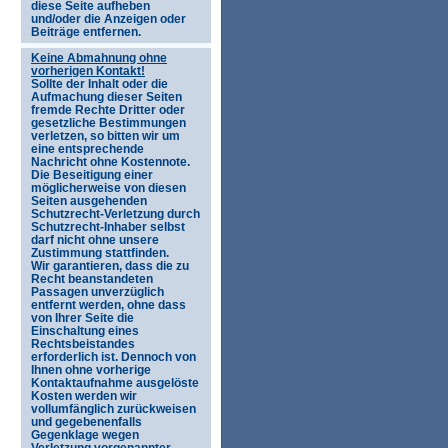
diese Seite aufheben
und/oder die Anzeigen oder
Beiträge entfernen.
Keine Abmahnung ohne
vorherigen Kontakt!
Sollte der Inhalt oder die
Aufmachung dieser Seiten
fremde Rechte Dritter oder
gesetzliche Bestimmungen
verletzen, so bitten wir um
eine entsprechende
Nachricht ohne Kostennote.
Die Beseitigung einer
möglicherweise von diesen
Seiten ausgehenden
Schutzrecht-Verletzung durch
Schutzrecht-Inhaber selbst
darf nicht ohne unsere
Zustimmung stattfinden.
Wir garantieren, dass die zu
Recht beanstandeten
Passagen unverzüglich
entfernt werden, ohne dass
von Ihrer Seite die
Einschaltung eines
Rechtsbeistandes
erforderlich ist. Dennoch von
Ihnen ohne vorherige
Kontaktaufnahme ausgelöste
Kosten werden wir
vollumfänglich zurückweisen
und gegebenenfalls
Gegenklage wegen