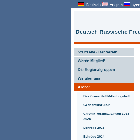
Deutsch
English
русс
Deutsch Russische Freu
Startseite - Der Verein
Werde Mitglied!
Die Regionalgruppen
Wir über uns
Archiv
Das Grüne Heft-Mitteilungsheft
Gedächtniskultur
Chronik Veranstaltungen 2013 -
2025
Beiträge 2025
Beiträge 2024