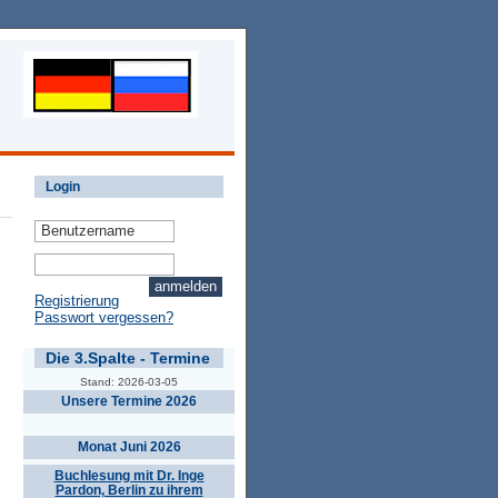
Login
Registrierung
Passwort vergessen?
Die 3.Spalte - Termine
Stand: 2026-03-05
Unsere Termine 2026
Monat Juni 2026
Buchlesung mit Dr. Inge
Pardon, Berlin zu ihrem