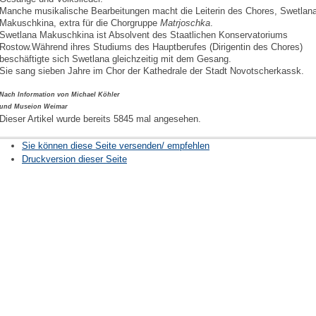
Manche musikalische Bearbeitungen macht die Leiterin des Chores, Swetlan
Makuschkina, extra für die Chorgruppe
Matrjoschka
.
Swetlana Makuschkina ist Absolvent des Staatlichen Konservatoriums
Rostow.Während ihres Studiums des Hauptberufes (Dirigentin des Chores)
beschäftigte sich Swetlana gleichzeitig mit dem Gesang.
Sie sang sieben Jahre im Chor der Kathedrale der Stadt Novotscherkassk.
Nach Information von Michael Köhler
und Museion Weimar
Dieser Artikel wurde bereits 5845 mal angesehen.
Sie können diese Seite versenden/ empfehlen
Druckversion dieser Seite