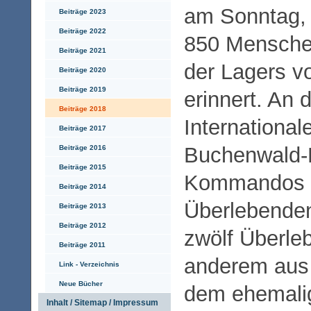
am Sonntag, 
Beiträge 2023
Beiträge 2022
850 Menschen
Beiträge 2021
der Lagers v
Beiträge 2020
Beiträge 2019
erinnert. An 
Beiträge 2018
Internationa
Beiträge 2017
Buchenwald-
Beiträge 2016
Beiträge 2015
Kommandos 
Beiträge 2014
Überlebende
Beiträge 2013
Beiträge 2012
zwölf Überle
Beiträge 2011
anderem aus 
Link - Verzeichnis
Neue Bücher
dem ehemalig
Inhalt / Sitemap / Impressum