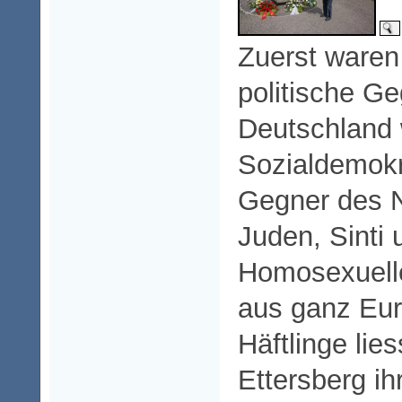
Zuerst waren
politische G
Deutschland
Sozialdemokra
Gegner des N
Juden, Sinti
Homosexuell
aus ganz Eur
Häftlinge lie
Ettersberg ih