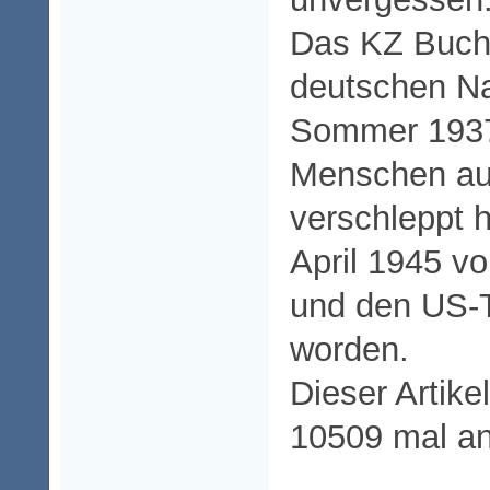
Das KZ Buche
deutschen Na
Sommer 1937
Menschen au
verschleppt 
April 1945 v
und den US-T
worden.
Dieser Artike
10509 mal a