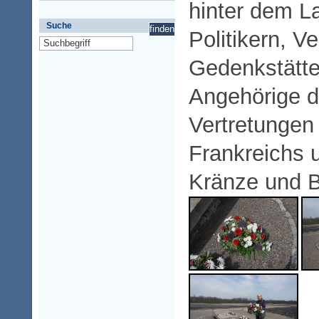
hinter dem L
Suche
Politikern, V
Gedenkstätt
Angehörige d
Vertretungen
Frankreichs 
Kränze und B