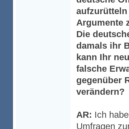
aufzurütteln
Argumente zu
Die deutsch
damals ihr B
kann Ihr ne
falsche Erw
gegenüber 
verändern?
AR:
Ich habe
Umfragen zum