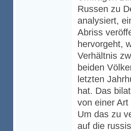
Russen zu D
analysiert, e
Abriss veröff
hervorgeht, w
Verhältnis z
beiden Völker
letzten Jahrh
hat. Das bilat
von einer Art
Um das zu v
auf die russi