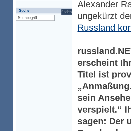
Alexander Ra
Suche
ungekürzt de
Russland kon
russland.N
erscheint Ih
Titel ist pro
„Anmaßung.
sein Ansehe
verspielt.“ 
sagen: Der 