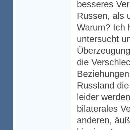
besseres Ver
Russen, als 
Warum? Ich 
untersucht un
Überzeugung 
die Verschle
Beziehungen 
Russland die 
leider werden
bilaterales V
anderen, äuß