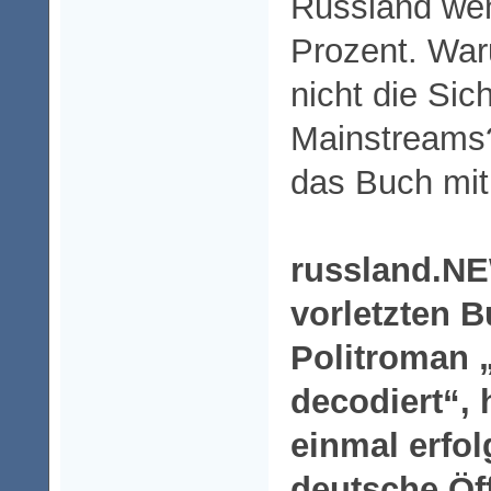
Russland wen
Prozent. War
nicht die Sic
Mainstreams?
das Buch mit
russland.NE
vorletzten 
Politroman 
decodiert“,
einmal erfol
deutsche Öff