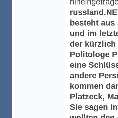
hineingetrag
russland.NE
besteht aus
und im letzt
der kürzlich
Politologe P
eine Schlüss
andere Pers
kommen dari
Platzeck, M
Sie sagen i
wollten den