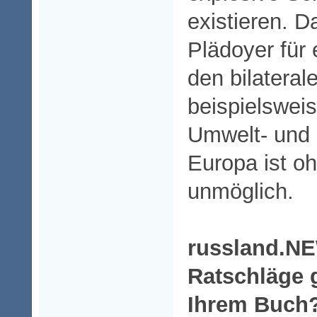
existieren. D
Plädoyer für 
den bilatera
beispielswei
Umwelt- und 
Europa ist o
unmöglich.
russland.N
Ratschläge 
Ihrem Buch?