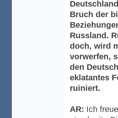
Deutschland
Bruch der bi
Beziehungen
Russland. R
doch, wird 
vorwerfen, 
den Deutsch
eklatantes F
ruiniert.
AR:
Ich freue