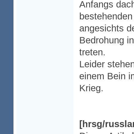
Anfangs dach
bestehenden 
angesichts 
Bedrohung in
treten.
Leider stehen
einem Bein i
Krieg.
[hrsg/russl