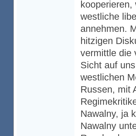
kooperieren,
westliche lib
annehmen. Me
hitzigen Disk
vermittle die 
Sicht auf un
westlichen 
Russen, mit
Regimekritike
Nawalny, ja 
Nawalny unte