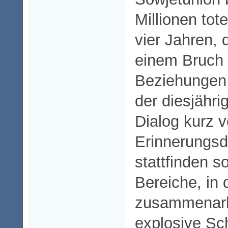
Millionen tot
vier Jahren, 
einem Bruch i
Beziehungen
der diesjähri
Dialog kurz 
Erinnerungsd
stattfinden s
Bereiche, in 
zusammenarb
explosive Sch