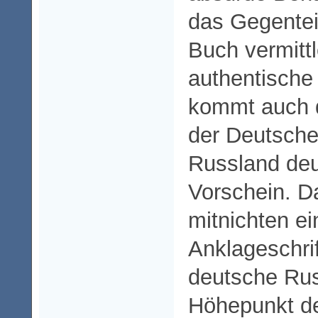
das Gegenteil
Buch vermittl
authentische 
kommt auch d
der Deutsch
Russland deu
Vorschein. D
mitnichten ei
Anklageschri
deutsche Rus
Höhepunkt de