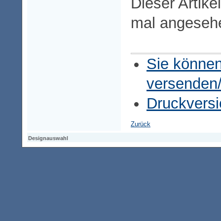
Dieser Artike
mal angeseh
Sie können
versenden
Druckversi
Zurück
Designauswahl
Designauswahl
Designauswahl
Access-Keypad
Alt+0
Startseite
Alt+3
Vorherige Seite