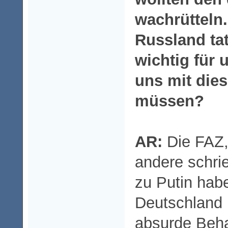
wachrütteln
Russland ta
wichtig für 
uns mit die
müssen?
AR:
Die FAZ,
andere schri
zu Putin hab
Deutschland r
absurde Beha