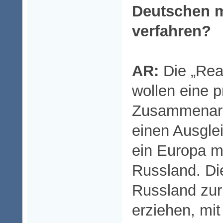
Deutschen m
verfahren?
AR:
Die „Rea
wollen eine 
Zusammenarb
einen Ausgle
ein Europa m
Russland. Di
Russland zur
erziehen, mi