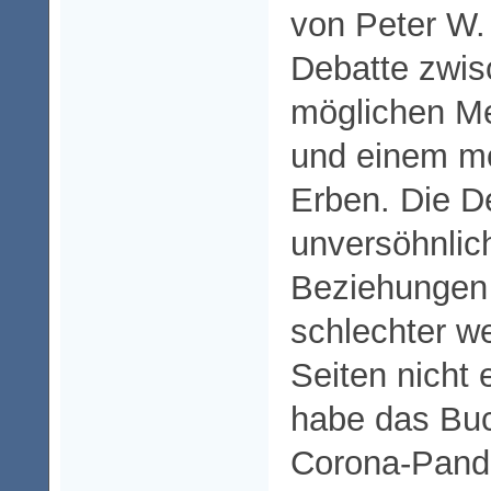
von Peter W.
Debatte zwi
möglichen Me
und einem mö
Erben. Die D
unversöhnlich
Beziehungen
schlechter we
Seiten nicht e
habe das Buc
Corona-Pand