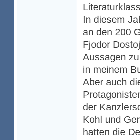
Literaturklas
In diesem Jah
an den 200 G
Fjodor Dosto
Aussagen zu 
in meinem Bu
Aber auch die
Protagonisten
der Kanzlers
Kohl und Ger
hatten die D