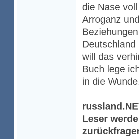
die Nase voll
Arroganz und
Beziehungen
Deutschland 
will das verh
Buch lege ic
in die Wunde
russland.NE
Leser werde
zurückfrage