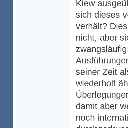
Kiew ausgeüb
sich dieses 
verhält? Dies
nicht, aber si
zwangsläufig
Ausführungen
seiner Zeit a
wiederholt äh
Überlegungen 
damit aber w
noch internat