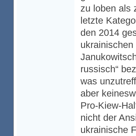
zu loben als z
letzte Kategor
den 2014 ges
ukrainischen
Janukowitsch
russisch“ bez
was unzutreff
aber keinesw
Pro-Kiew-Halt
nicht der Ans
ukrainische 