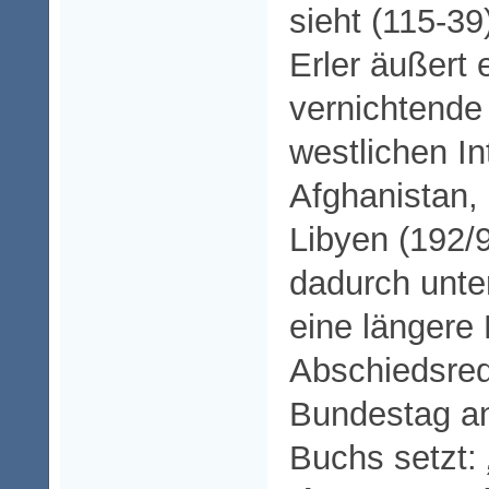
sieht (115-39
Erler äußert
vernichtende 
westlichen In
Afghanistan,
Libyen (192/9
dadurch unter
eine längere
Abschiedsre
Bundestag a
Buchs setzt: