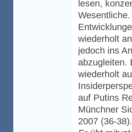
lesen, konzen
Wesentliche.
Entwicklung
wiederholt a
jedoch ins A
abzugleiten. 
wiederholt au
Insiderperspe
auf Putins R
Münchner Sic
2007 (36-38)