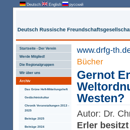
Deutsch
English
русский
Deutsch Russische Freundschaftsgesellschaf
www.drfg-th.d
Startseite - Der Verein
Werde Mitglied!
Bücher
Die Regionalgruppen
Gernot Er
Wir über uns
Archiv
Weltordn
Das Grüne Heft-Mitteilungsheft
Westen?
Gedächtniskultur
Chronik Veranstaltungen 2013 -
Autor: Dr. Ch
2025
Beiträge 2025
Erler besitz
Beiträge 2024