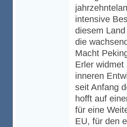
jahrzehntela
intensive Bes
diesem Land (
die wachsend
Macht Peking
Erler widmet 
inneren Entwi
seit Anfang d
hofft auf ei
für eine Weit
EU, für den 