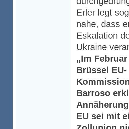
durchgedrun
Erler legt so
nahe, dass e
Eskalation de
Ukraine vera
„Im Februar 
Brüssel EU-
Kommission
Barroso erkl
Annäherung 
EU sei mit e
Zollunion ni