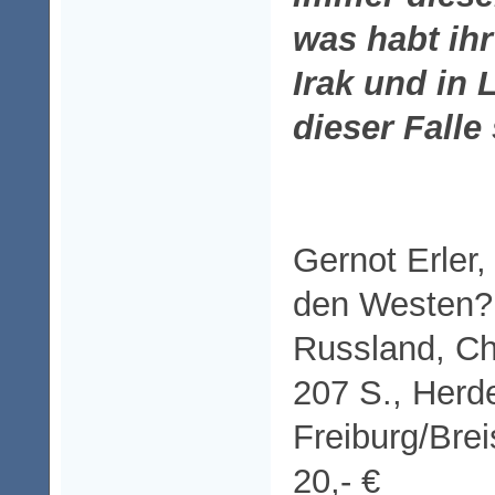
was habt ih
Irak und in
dieser Falle
Gernot Erler
den Westen?
Russland, Ch
207 S., Herde
Freiburg/Brei
20,- €