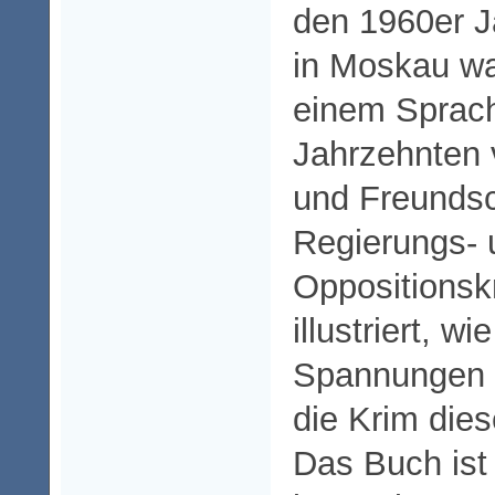
den 1960er J
in Moskau wa
einem Sprachk
Jahrzehnten v
und Freundsc
Regierungs- 
Oppositionsk
illustriert, wi
Spannungen 
die Krim dies
Das Buch ist 