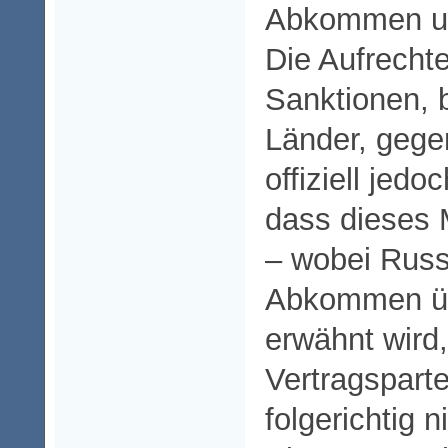
Abkommen um
Die Aufrechte
Sanktionen, 
Länder, gege
offiziell jed
dass dieses 
– wobei Russ
Abkommen üb
erwähnt wird,
Vertragspart
folgerichtig 