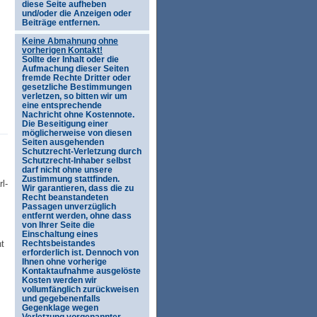
diese Seite aufheben
und/oder die Anzeigen oder
Beiträge entfernen.
Keine Abmahnung ohne
vorherigen Kontakt!
Sollte der Inhalt oder die
Aufmachung dieser Seiten
fremde Rechte Dritter oder
gesetzliche Bestimmungen
verletzen, so bitten wir um
eine entsprechende
Nachricht ohne Kostennote.
Die Beseitigung einer
möglicherweise von diesen
Seiten ausgehenden
Schutzrecht-Verletzung durch
Schutzrecht-Inhaber selbst
darf nicht ohne unsere
Zustimmung stattfinden.
l-
Wir garantieren, dass die zu
Recht beanstandeten
Passagen unverzüglich
entfernt werden, ohne dass
von Ihrer Seite die
Einschaltung eines
t
Rechtsbeistandes
erforderlich ist. Dennoch von
Ihnen ohne vorherige
Kontaktaufnahme ausgelöste
Kosten werden wir
vollumfänglich zurückweisen
und gegebenenfalls
Gegenklage wegen