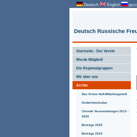
Deutsch
English
русс
Deutsch Russische Freu
Startseite - Der Verein
Werde Mitglied!
Die Regionalgruppen
Wir über uns
Archiv
Das Grüne Heft-Mitteilungsheft
Gedächtniskultur
Chronik Veranstaltungen 2013 -
2025
Beiträge 2025
Beiträge 2024