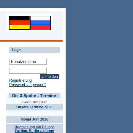
Login
Registrierung
Passwort vergessen?
Die 3.Spalte - Termine
Stand: 2026-03-05
Unsere Termine 2026
Monat Juni 2026
Buchlesung mit Dr. Inge
Pardon, Berlin zu ihrem