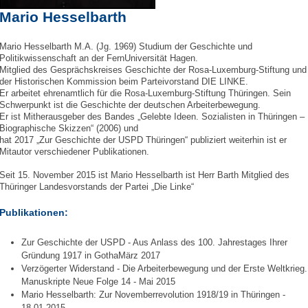
Mario Hesselbarth
Mario Hesselbarth M.A. (Jg. 1969) Studium der Geschichte und
Politikwissenschaft an der FernUniversität Hagen.
Mitglied des Gesprächskreises Geschichte der Rosa-Luxemburg-Stiftung und
der
Historischen Kommission beim Parteivorstand DIE LINKE.
Er arbeitet ehrenamtlich für die Rosa-Luxemburg-Stiftung Thüringen. Sein
Schwerpunkt ist die Geschichte der deutschen Arbeiterbewegung.
Er ist Mitherausgeber des Bandes „Gelebte Ideen. Sozialisten in Thüringen –
Biographische Skizzen“ (2006) und
hat
2017 „Zur Geschichte der USPD Thüringen“ publiziert weiterhin ist er
Mitautor verschiedener Publikationen.
Seit 15. November 2015 ist Mario Hesselbarth ist Herr Barth Mitglied des
Thüringer Landesvorstands der Partei „Die Linke“
Publikationen:
Zur Geschichte der USPD - Aus Anlass des 100. Jahrestages Ihrer
Gründung 1917 in GothaMärz 2017
Verzögerter Widerstand - Die Arbeiterbewegung und der Erste Weltkrieg.
Manuskripte Neue Folge 14 - Mai 2015
Mario Hesselbarth: Zur Novemberrevolution 1918/19 in Thüringen -
18.01.2015