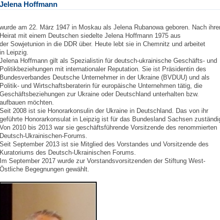
Jelena Hoffmann
wurde am 22. März 1947 in Moskau als Jelena Rubanowa geboren. Nach ihre
Heirat mit einem Deutschen siedelte Jelena Hoffmann 1975 aus
der Sowjetunion in die DDR über. Heute lebt sie in Chemnitz und arbeitet
in Leipzig.
Jelena Hoffmann gilt als Spezialistin für deutsch-ukrainische Geschäfts- und
Politikbeziehungen mit internationaler Reputation. Sie ist Präsidentin des
Bundesverbandes Deutsche Unternehmer in der Ukraine (BVDUU) und als
Politik- und Wirtschaftsberaterin für europäische Unternehmen tätig, die
Geschäftsbeziehungen zur Ukraine oder Deutschland unterhalten bzw.
aufbauen möchten.
Seit 2008 ist sie Honorarkonsulin der Ukraine in Deutschland. Das von ihr
geführte Honorarkonsulat in Leipzig ist für das Bundesland Sachsen zuständi
Von 2010 bis 2013 war sie geschäftsführende Vorsitzende des renommierten
Deutsch-Ukrainischen-Forums.
Seit September 2013 ist sie Mitglied des Vorstandes und Vorsitzende des
Kuratoriums des Deutsch-Ukrainischen Forums.
Im September 2017 wurde zur Vorstandsvorsitzenden der Stiftung West-
Östliche Begegnungen gewählt.