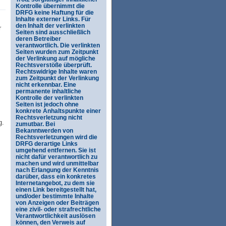
Kontrolle übernimmt die
DRFG keine Haftung für die
Inhalte externer Links. Für
den Inhalt der verlinkten
r
Seiten sind ausschließlich
deren Betreiber
verantwortlich. Die verlinkten
Seiten wurden zum Zeitpunkt
der Verlinkung auf mögliche
Rechtsverstöße überprüft.
Rechtswidrige Inhalte waren
zum Zeitpunkt der Verlinkung
nicht erkennbar. Eine
permanente inhaltliche
Kontrolle der verlinkten
Seiten ist jedoch ohne
konkrete Anhaltspunkte einer
Rechtsverletzung nicht
g.
zumutbar. Bei
Bekanntwerden von
Rechtsverletzungen wird die
DRFG derartige Links
umgehend entfernen. Sie ist
nicht dafür verantwortlich zu
machen und wird unmittelbar
nach Erlangung der Kenntnis
darüber, dass ein konkretes
Internetangebot, zu dem sie
einen Link bereitgestellt hat,
und/oder bestimmte Inhalte
von Anzeigen oder Beiträgen
eine zivil- oder strafrechtliche
Verantwortlichkeit auslösen
können, den Verweis auf