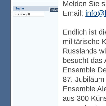
Melden Sie si
Suche
Email:
info@
Endlich ist d
militärische 
Russlands wi
besucht das 
Ensemble De
87. Jubiläum 
Ensemble Al
aus 300 Küns