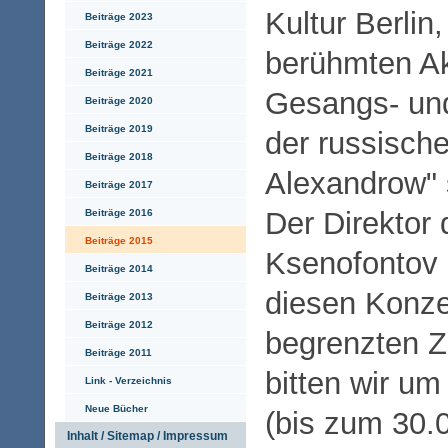
Kultur Berlin
Beiträge 2023
Beiträge 2022
berühmten A
Beiträge 2021
Gesangs- un
Beiträge 2020
Beiträge 2019
der russisch
Beiträge 2018
Alexandrow" s
Beiträge 2017
Der Direkto
Beiträge 2016
Beiträge 2015
Ksenofontov 
Beiträge 2014
diesen Konze
Beiträge 2013
Beiträge 2012
begrenzten Z
Beiträge 2011
bitten wir um
Link - Verzeichnis
Neue Bücher
(bis zum 30.
Inhalt / Sitemap / Impressum