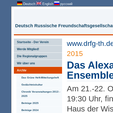
Deutsch
English
русский
Deutsch Russische Freundschaftsgesellschaf
www.drfg-th.d
Startseite - Der Verein
Werde Mitglied!
2015
Die Regionalgruppen
Das Alex
Wir über uns
Archiv
Ensemble
Das Grüne Heft-Mitteilungsheft
Gedächtniskultur
Am 21.-22. 
Chronik Veranstaltungen 2013 -
19:30 Uhr, f
2025
Beiträge 2025
Haus der Wis
Beiträge 2024