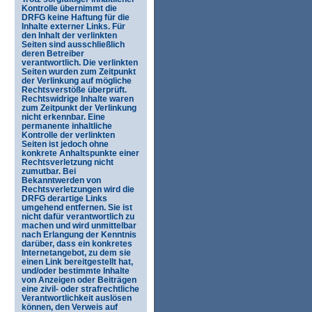
Kontrolle übernimmt die
DRFG keine Haftung für die
Inhalte externer Links. Für
den Inhalt der verlinkten
Seiten sind ausschließlich
deren Betreiber
verantwortlich. Die verlinkten
Seiten wurden zum Zeitpunkt
der Verlinkung auf mögliche
Rechtsverstöße überprüft.
Rechtswidrige Inhalte waren
zum Zeitpunkt der Verlinkung
nicht erkennbar. Eine
permanente inhaltliche
Kontrolle der verlinkten
Seiten ist jedoch ohne
konkrete Anhaltspunkte einer
Rechtsverletzung nicht
zumutbar. Bei
Bekanntwerden von
Rechtsverletzungen wird die
DRFG derartige Links
umgehend entfernen. Sie ist
nicht dafür verantwortlich zu
machen und wird unmittelbar
nach Erlangung der Kenntnis
darüber, dass ein konkretes
Internetangebot, zu dem sie
einen Link bereitgestellt hat,
und/oder bestimmte Inhalte
von Anzeigen oder Beiträgen
eine zivil- oder strafrechtliche
Verantwortlichkeit auslösen
können, den Verweis auf