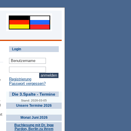
Login
Registrierung
e
Passwort vergessen?
Die 3.Spalte - Termine
.
Stand: 2026-03-05
g
Unsere Termine 2026
rt
Monat Juni 2026
Buchlesung mit Dr. Inge
Pardon, Berlin zu ihrem