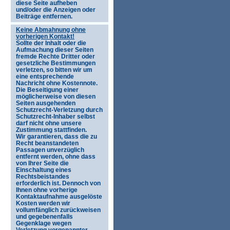
diese Seite aufheben
und/oder die Anzeigen oder
Beiträge entfernen.
Keine Abmahnung ohne
vorherigen Kontakt!
Sollte der Inhalt oder die
Aufmachung dieser Seiten
fremde Rechte Dritter oder
gesetzliche Bestimmungen
verletzen, so bitten wir um
eine entsprechende
Nachricht ohne Kostennote.
Die Beseitigung einer
möglicherweise von diesen
Seiten ausgehenden
Schutzrecht-Verletzung durch
Schutzrecht-Inhaber selbst
darf nicht ohne unsere
Zustimmung stattfinden.
Wir garantieren, dass die zu
Recht beanstandeten
Passagen unverzüglich
entfernt werden, ohne dass
von Ihrer Seite die
Einschaltung eines
Rechtsbeistandes
erforderlich ist. Dennoch von
Ihnen ohne vorherige
Kontaktaufnahme ausgelöste
Kosten werden wir
vollumfänglich zurückweisen
und gegebenenfalls
Gegenklage wegen