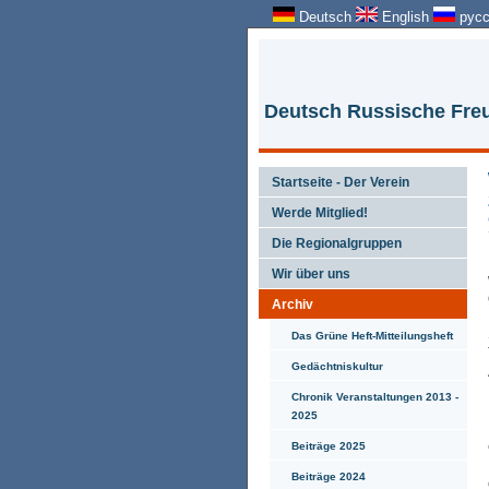
Deutsch
English
русс
Deutsch Russische Freu
Startseite - Der Verein
Werde Mitglied!
Die Regionalgruppen
Wir über uns
Archiv
Das Grüne Heft-Mitteilungsheft
Gedächtniskultur
Chronik Veranstaltungen 2013 -
2025
Beiträge 2025
Beiträge 2024