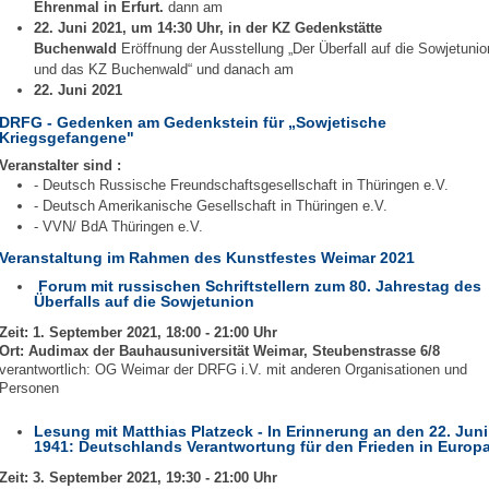
Ehrenmal in Erfurt.
dann am
22. Juni 2021, um 14:30 Uhr, in der KZ Gedenkstätte
Buchenwald
Eröffnung der Ausstellung „Der Überfall auf die Sowjetunio
und das KZ Buchenwald“ und danach am
22. Juni 2021
DRFG - Gedenken am Gedenkstein für „Sowjetische
Kriegsgefangene"
Veranstalter sind :
- Deutsch Russische Freundschaftsgesellschaft in Thüringen e.V.
- Deutsch Amerikanische Gesellschaft in Thüringen e.V.
- VVN/ BdA Thüringen e.V.
Veranstaltung im Rahmen des Kunstfestes Weimar 2021
Forum mit russischen Schriftstellern zum 80. Jahrestag des
Überfalls auf die Sowjetunion
Zeit: 1. September 2021, 18:00 - 21:00 Uhr
Ort: Audimax der Bauhausuniversität Weimar, Steubenstrasse 6/8
verantwortlich: OG Weimar der DRFG i.V. mit anderen Organisationen und
Personen
Lesung mit Matthias Platzeck - In Erinnerung an den 22. Juni
1941: Deutschlands Verantwortung für den Frieden in Europ
Zeit: 3. September 2021, 19:30 - 21:00 Uhr