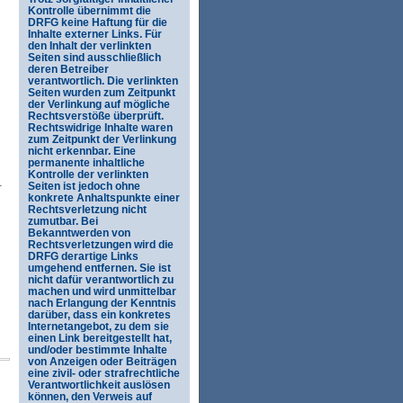
Kontrolle übernimmt die
DRFG keine Haftung für die
Inhalte externer Links. Für
den Inhalt der verlinkten
Seiten sind ausschließlich
deren Betreiber
verantwortlich. Die verlinkten
Seiten wurden zum Zeitpunkt
der Verlinkung auf mögliche
Rechtsverstöße überprüft.
Rechtswidrige Inhalte waren
zum Zeitpunkt der Verlinkung
nicht erkennbar. Eine
permanente inhaltliche
Kontrolle der verlinkten
.
Seiten ist jedoch ohne
konkrete Anhaltspunkte einer
Rechtsverletzung nicht
zumutbar. Bei
Bekanntwerden von
Rechtsverletzungen wird die
DRFG derartige Links
umgehend entfernen. Sie ist
nicht dafür verantwortlich zu
machen und wird unmittelbar
nach Erlangung der Kenntnis
darüber, dass ein konkretes
Internetangebot, zu dem sie
einen Link bereitgestellt hat,
und/oder bestimmte Inhalte
von Anzeigen oder Beiträgen
eine zivil- oder strafrechtliche
Verantwortlichkeit auslösen
können, den Verweis auf