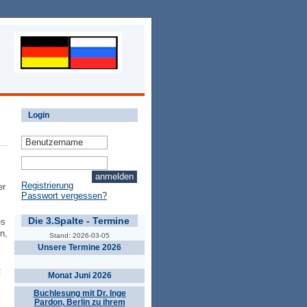
Login
Registrierung
er
Passwort vergessen?
Die 3.Spalte - Termine
es
n,
Stand: 2026-03-05
Unsere Termine 2026
t
Monat Juni 2026
Buchlesung mit Dr. Inge
Pardon, Berlin zu ihrem