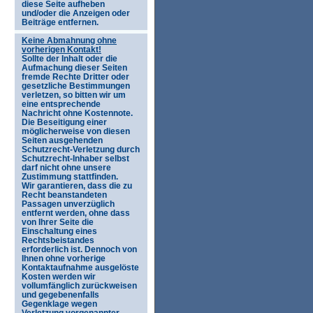
diese Seite aufheben
und/oder die Anzeigen oder
Beiträge entfernen.
Keine Abmahnung ohne
vorherigen Kontakt!
Sollte der Inhalt oder die
Aufmachung dieser Seiten
fremde Rechte Dritter oder
gesetzliche Bestimmungen
verletzen, so bitten wir um
eine entsprechende
Nachricht ohne Kostennote.
Die Beseitigung einer
möglicherweise von diesen
Seiten ausgehenden
Schutzrecht-Verletzung durch
Schutzrecht-Inhaber selbst
darf nicht ohne unsere
Zustimmung stattfinden.
Wir garantieren, dass die zu
Recht beanstandeten
Passagen unverzüglich
entfernt werden, ohne dass
von Ihrer Seite die
Einschaltung eines
Rechtsbeistandes
erforderlich ist. Dennoch von
Ihnen ohne vorherige
Kontaktaufnahme ausgelöste
Kosten werden wir
vollumfänglich zurückweisen
und gegebenenfalls
Gegenklage wegen