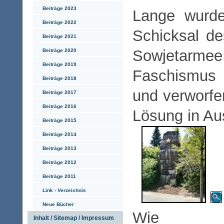
Beiträge 2023
Lange wurde
Beiträge 2022
Schicksal d
Beiträge 2021
Sowjetarmee
Beiträge 2020
Beiträge 2019
Faschismus g
Beiträge 2018
und verworfen
Beiträge 2017
Beiträge 2016
Lösung in Au
Beiträge 2015
Beiträge 2014
Beiträge 2013
Beiträge 2012
Beiträge 2011
Link - Verzeichnis
Neue Bücher
Wie a
Inhalt / Sitemap / Impressum