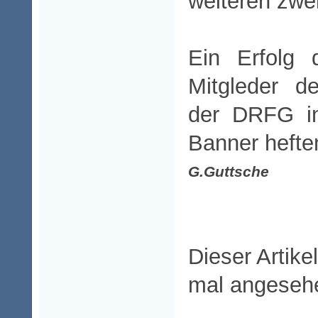
weiteren zwei
Ein Erfolg 
Mitgleder d
der DRFG in
Banner hefte
G.Guttsche
Dieser Artike
mal angeseh