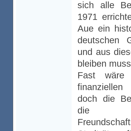
sich alle Be
1971 erricht
Aue ein hist
deutschen G
und aus die
bleiben muss
Fast wäre
finanziellen
doch die Beh
die Deut
Freundschaf