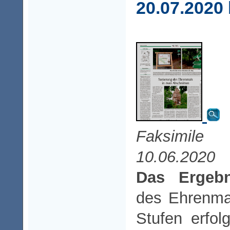
20.07.2020
Faksimile
Fr
10.06.2020
Das Ergebn
des Ehrenma
Stufen erfol