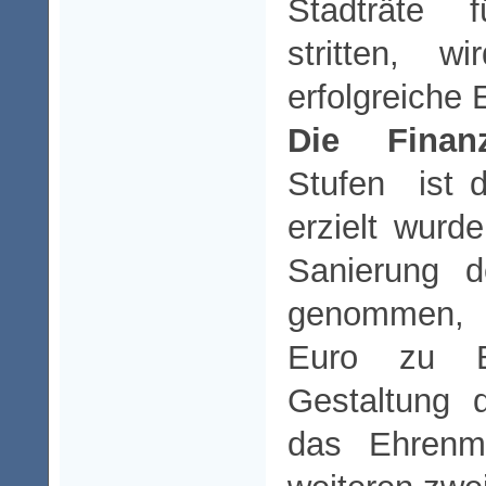
Stadträte 
stritten, 
erfolgreiche 
Die Finanz
Stufen ist 
erzielt wurd
Sanierung d
genommen, d
Euro zu B
Gestaltung 
das Ehrenma