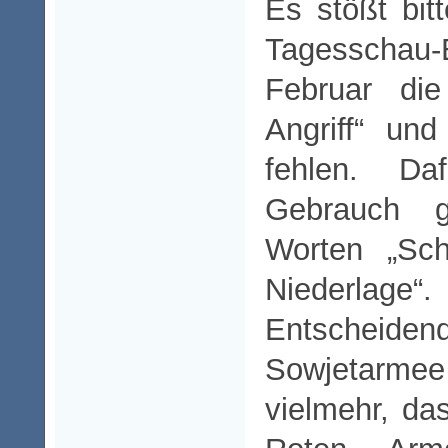
Es stößt bit
Tagesschau
Februar die
Angriff“ und
fehlen. Daf
Gebrauch 
Worten „Sch
Niederlage“.
Entscheiden
Sowjetarmee
vielmehr, da