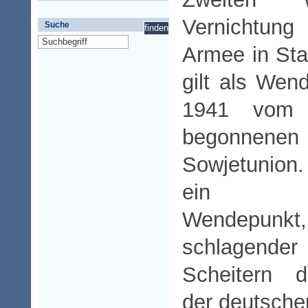
Vernichtung
Suche
Armee in Sta
gilt als Wen
1941 vom 
begonnenen 
Sowjetunion.
ein psy
Wendepunkt
schlagende
Scheitern d
der deutsch