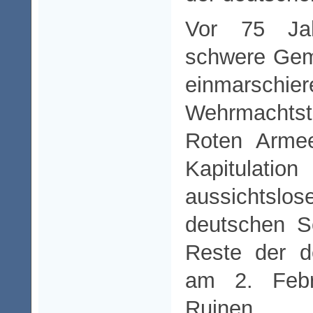
Vor 75 Ja
schwere Gem
einmarschie
Wehrmacht
Roten Armee
Kapitula
aussichts
deutschen S
Reste der d
am 2. Feb
Ruinen v