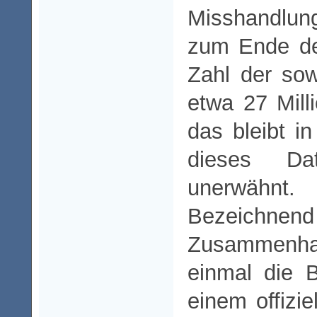
Misshandlu
zum Ende de
Zahl der sow
etwa 27 Mill
das bleibt i
dieses Dat
unerwähnt.
Bezeichne
Zusammenh
einmal die 
einem offizie