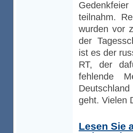
Gedenkfei
teilnahm. Re
wurden vor 
der Tagessc
ist es der ru
RT, der daf
fehlende Me
Deutschland n
geht. Vielen 
Lesen Sie 