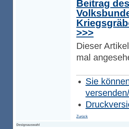
Beitrag de
Volksbund
Kriegsgräb
>>>
Dieser Artike
mal angeseh
Sie können
versenden
Druckversi
Zurück
Designauswahl