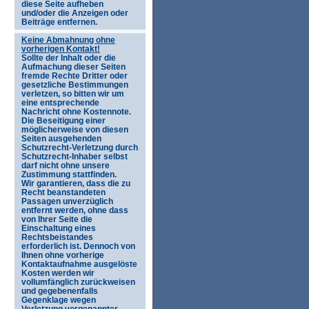
diese Seite aufheben
und/oder die Anzeigen oder
Beiträge entfernen.
Keine Abmahnung ohne
vorherigen Kontakt!
Sollte der Inhalt oder die
Aufmachung dieser Seiten
fremde Rechte Dritter oder
gesetzliche Bestimmungen
verletzen, so bitten wir um
eine entsprechende
Nachricht ohne Kostennote.
Die Beseitigung einer
möglicherweise von diesen
Seiten ausgehenden
Schutzrecht-Verletzung durch
Schutzrecht-Inhaber selbst
darf nicht ohne unsere
Zustimmung stattfinden.
Wir garantieren, dass die zu
Recht beanstandeten
Passagen unverzüglich
entfernt werden, ohne dass
von Ihrer Seite die
Einschaltung eines
Rechtsbeistandes
erforderlich ist. Dennoch von
Ihnen ohne vorherige
Kontaktaufnahme ausgelöste
Kosten werden wir
vollumfänglich zurückweisen
und gegebenenfalls
Gegenklage wegen