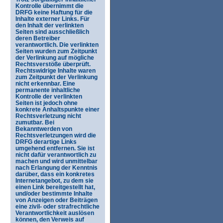
Kontrolle übernimmt die
DRFG keine Haftung für die
Inhalte externer Links. Für
den Inhalt der verlinkten
Seiten sind ausschließlich
deren Betreiber
verantwortlich. Die verlinkten
Seiten wurden zum Zeitpunkt
der Verlinkung auf mögliche
Rechtsverstöße überprüft.
Rechtswidrige Inhalte waren
zum Zeitpunkt der Verlinkung
nicht erkennbar. Eine
permanente inhaltliche
Kontrolle der verlinkten
Seiten ist jedoch ohne
konkrete Anhaltspunkte einer
Rechtsverletzung nicht
zumutbar. Bei
Bekanntwerden von
Rechtsverletzungen wird die
DRFG derartige Links
umgehend entfernen. Sie ist
nicht dafür verantwortlich zu
machen und wird unmittelbar
nach Erlangung der Kenntnis
darüber, dass ein konkretes
Internetangebot, zu dem sie
einen Link bereitgestellt hat,
und/oder bestimmte Inhalte
von Anzeigen oder Beiträgen
eine zivil- oder strafrechtliche
Verantwortlichkeit auslösen
können, den Verweis auf