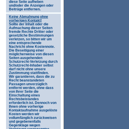
diese Seite aufheben
und/oder die Anzeigen oder
Beiträge entfernen.
Keine Abmahnung ohne
vorherigen Kontakt!
Sollte der Inhalt oder die
Aufmachung dieser Seiten
fremde Rechte Dritter oder
gesetzliche Bestimmungen
verletzen, so bitten wir um
eine entsprechende
Nachricht ohne Kostennote.
Die Beseitigung einer
möglicherweise von diesen
Seiten ausgehenden
Schutzrecht-Verletzung durch
Schutzrecht-Inhaber selbst
darf nicht ohne unsere
Zustimmung stattfinden.
Wir garantieren, dass die zu
Recht beanstandeten
Passagen unverzüglich
entfernt werden, ohne dass
von Ihrer Seite die
Einschaltung eines
Rechtsbeistandes
erforderlich ist. Dennoch von
Ihnen ohne vorherige
Kontaktaufnahme ausgelöste
Kosten werden wir
vollumfänglich zurückweisen
und gegebenenfalls
Gegenklage wegen