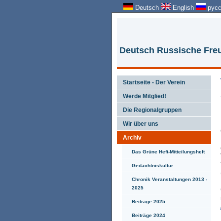
Deutsch
English
русс
Deutsch Russische Freu
Startseite - Der Verein
Werde Mitglied!
Die Regionalgruppen
Wir über uns
Archiv
Das Grüne Heft-Mitteilungsheft
Gedächtniskultur
Chronik Veranstaltungen 2013 -
2025
Beiträge 2025
Beiträge 2024