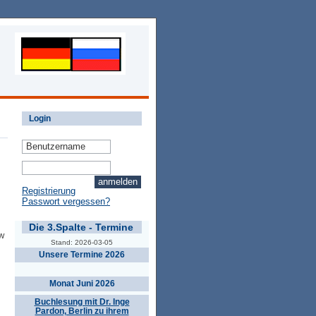
Login
Registrierung
Passwort vergessen?
Die 3.Spalte - Termine
w
Stand: 2026-03-05
Unsere Termine 2026
Monat Juni 2026
Buchlesung mit Dr. Inge
Pardon, Berlin zu ihrem