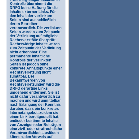
Kontrolle übernimmt die
DRFG keine Haftung für die
Inhalte externer Links. Für
den Inhalt der verlinkten
Seiten sind ausschließlich
deren Betreiber
verantwortlich. Die verlinkten
Seiten wurden zum Zeitpunkt
der Verlinkung auf mögliche
Rechtsverstöße überprüft.
Rechtswidrige Inhalte waren
zum Zeitpunkt der Verlinkung
nicht erkennbar. Eine
permanente inhaltliche
Kontrolle der verlinkten
Seiten ist jedoch ohne
konkrete Anhaltspunkte einer
Rechtsverletzung nicht
zumutbar. Bei
Bekanntwerden von
Rechtsverletzungen wird die
DRFG derartige Links
umgehend entfernen. Sie ist
nicht dafür verantwortlich zu
machen und wird unmittelbar
nach Erlangung der Kenntnis
darüber, dass ein konkretes
Internetangebot, zu dem sie
einen Link bereitgestellt hat,
und/oder bestimmte Inhalte
von Anzeigen oder Beiträgen
eine zivil- oder strafrechtliche
Verantwortlichkeit auslösen
können, den Verweis auf