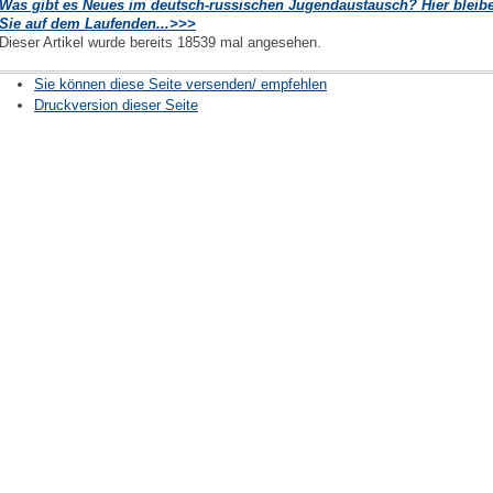
Was gibt es Neues im deutsch-russischen Jugendaustausch? Hier bleib
Sie auf dem Laufenden...>>>
Dieser Artikel wurde bereits 18539 mal angesehen.
Sie können diese Seite versenden/ empfehlen
Druckversion dieser Seite