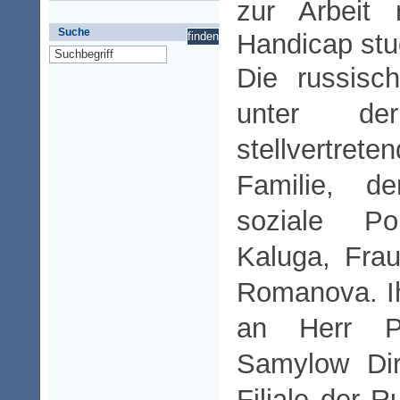
zur Arbeit
Suche
Handicap stu
Die russisc
unter de
stellvertret
Familie, d
soziale Po
Kaluga, Frau
Romanova. Ih
an Herr Pa
Samylow Dir
Filiale der 