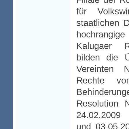
für Volksw
staatlichen 
hochrangi
Kalugaer R
bilden die 
Vereinten 
Rechte vo
Behinderung
Resolution 
24.02.2009 
und 03.05.2