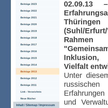
02.09.13 
Beiträge 2023
Erfahrun
Beiträge 2022
Beiträge 2021
Thüringen
Beiträge 2020
(Suhl/Erf
Beiträge 2019
Rahmen d
Beiträge 2018
Beiträge 2017
"Gemeins
Beiträge 2016
Inklusion
Beiträge 2015
Vielfalt entw
Beiträge 2014
Beiträge 2013
Unter diese
Beiträge 2012
russisc
Beiträge 2011
Erfahrungen
Link - Verzeichnis
Neue Bücher
und Verwalt
Inhalt / Sitemap / Impressum