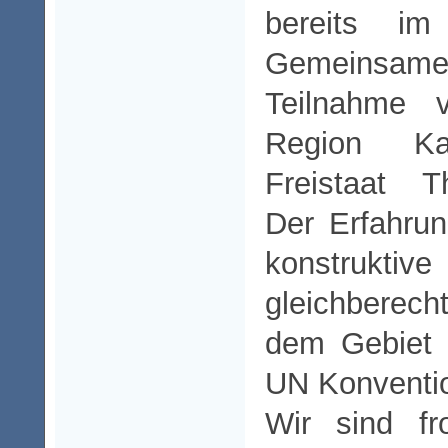
bereits i
Gemeinsam
Teilnahme v
Region K
Freistaat T
Der Erfahrun
konstruktive
gleichberech
dem Gebiet 
UN Konventi
Wir sind f