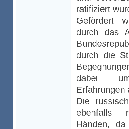
ratifiziert wu
Gefördert w
durch das A
Bundesrepub
durch die St
Begegnunge
dabei um 
Erfahrungen 
Die russis
ebenfalls 
Händen, da