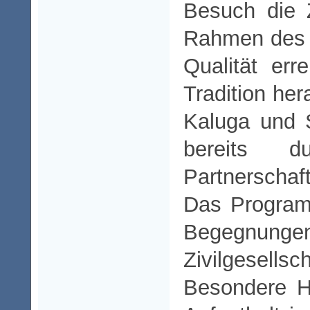
Besuch die 
Rahmen des 
Qualität err
Tradition her
Kaluga und 
bereits 
Partnerscha
Das Programm
Begegnu
Zivilgesells
Besondere H