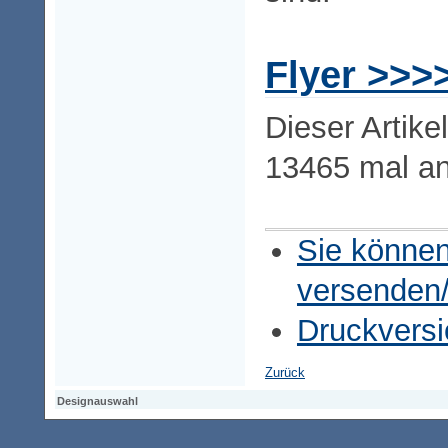
Flyer >>>
Dieser Artike
13465 mal a
Sie können
versenden
Druckversi
Zurück
Designauswahl
Designauswahl
Designauswahl