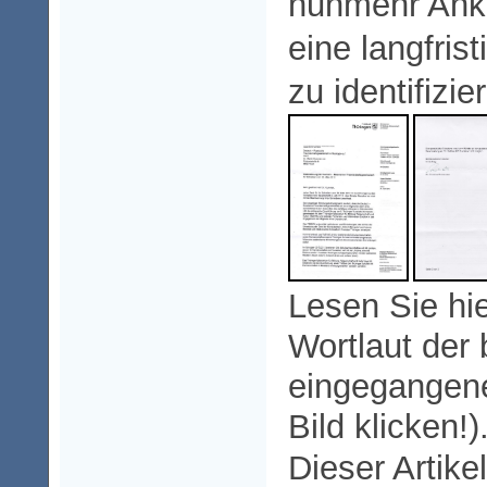
nunmehr Ank
eine langfri
zu identifizie
Lesen Sie hie
Wortlaut der 
eingegangene
Bild klicken!)
Dieser Artike