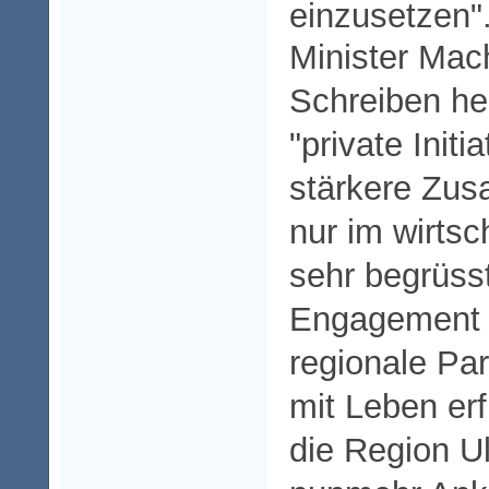
einzusetzen"
Minister Mac
Schreiben he
"private Initi
stärkere Zus
nur im wirtsc
sehr begrüss
Engagement 
regionale Pa
mit Leben erf
die Region Ul